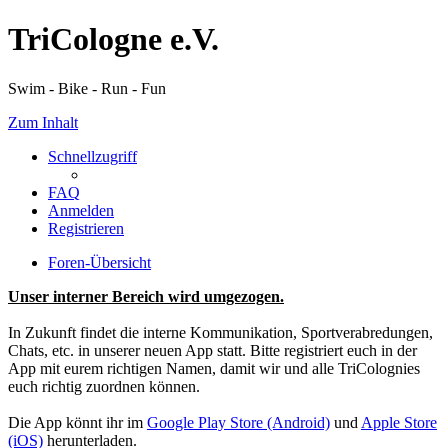
TriCologne e.V.
Swim - Bike - Run - Fun
Zum Inhalt
Schnellzugriff
FAQ
Anmelden
Registrieren
Foren-Übersicht
Unser interner Bereich wird umgezogen.
In Zukunft findet die interne Kommunikation, Sportverabredungen,
Chats, etc. in unserer neuen App statt. Bitte registriert euch in der
App mit eurem richtigen Namen, damit wir und alle TriColognies
euch richtig zuordnen können.
Die App könnt ihr im
Google Play Store (Android)
und
Apple Store
(iOS)
herunterladen.