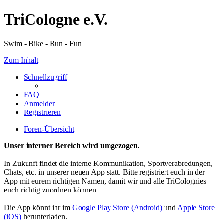
TriCologne e.V.
Swim - Bike - Run - Fun
Zum Inhalt
Schnellzugriff
FAQ
Anmelden
Registrieren
Foren-Übersicht
Unser interner Bereich wird umgezogen.
In Zukunft findet die interne Kommunikation, Sportverabredungen,
Chats, etc. in unserer neuen App statt. Bitte registriert euch in der
App mit eurem richtigen Namen, damit wir und alle TriColognies
euch richtig zuordnen können.
Die App könnt ihr im
Google Play Store (Android)
und
Apple Store
(iOS)
herunterladen.