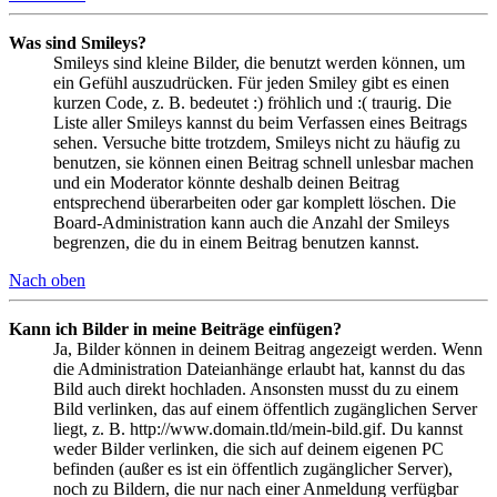
Was sind Smileys?
Smileys sind kleine Bilder, die benutzt werden können, um
ein Gefühl auszudrücken. Für jeden Smiley gibt es einen
kurzen Code, z. B. bedeutet :) fröhlich und :( traurig. Die
Liste aller Smileys kannst du beim Verfassen eines Beitrags
sehen. Versuche bitte trotzdem, Smileys nicht zu häufig zu
benutzen, sie können einen Beitrag schnell unlesbar machen
und ein Moderator könnte deshalb deinen Beitrag
entsprechend überarbeiten oder gar komplett löschen. Die
Board-Administration kann auch die Anzahl der Smileys
begrenzen, die du in einem Beitrag benutzen kannst.
Nach oben
Kann ich Bilder in meine Beiträge einfügen?
Ja, Bilder können in deinem Beitrag angezeigt werden. Wenn
die Administration Dateianhänge erlaubt hat, kannst du das
Bild auch direkt hochladen. Ansonsten musst du zu einem
Bild verlinken, das auf einem öffentlich zugänglichen Server
liegt, z. B. http://www.domain.tld/mein-bild.gif. Du kannst
weder Bilder verlinken, die sich auf deinem eigenen PC
befinden (außer es ist ein öffentlich zugänglicher Server),
noch zu Bildern, die nur nach einer Anmeldung verfügbar