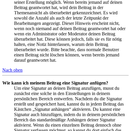
seiner Erstellung möglich. Wenn bereits jemand auf deinen
Beitrag geantwortet hat, wird dein Beitrag in der
Themenansicht als überarbeitet gekennzeichnet. Es wird
sowohl die Anzahl als auch der letzte Zeitpunkt der
Bearbeitungen angezeigt. Dieser Hinweis erscheint nicht,
wenn noch niemand auf deinen Beitrag geantwortet hat oder
wenn ein Administrator oder Moderator deinen Beitrag
überarbeitet hat. Diese können jedoch, falls sie es für nötig
halten, eine Notiz hinterlassen, warum dein Beitrag
überarbeitet wurde. Bitte beachte, dass normale Benutzer
einen Beitrag nicht löschen können, wenn bereits jemand
darauf geantwortet hat.
Nach oben
Wie kann ich meinem Beitrag eine Signatur anfügen?
Um eine Signatur an deinen Beitrag anzufügen, musst du
zunächst eine solche in den Einstellungen in deinem
persönlichen Bereich entwerfen. Nachdem du die Signatur
erstellt und gespeichert hast, kannst du in jedem Beitrag das
Kästchen „Signatur anhängen“ aktivieren. Du kannst eine
Signatur auch hinzufügen, indem du in deinem persönlichen
Bereich das standardmäßige Anhängen deiner Signatur
aktivierst. Wenn du einen einzelnen Beitrag dennoch ohne
Signatur verfassen möchtest, so kannst du dort einfach das