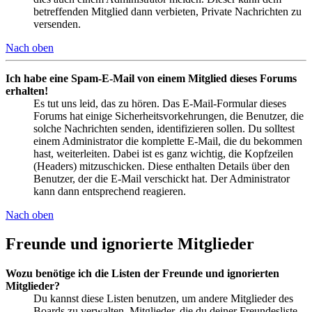
betreffenden Mitglied dann verbieten, Private Nachrichten zu
versenden.
Nach oben
Ich habe eine Spam-E-Mail von einem Mitglied dieses Forums
erhalten!
Es tut uns leid, das zu hören. Das E-Mail-Formular dieses
Forums hat einige Sicherheitsvorkehrungen, die Benutzer, die
solche Nachrichten senden, identifizieren sollen. Du solltest
einem Administrator die komplette E-Mail, die du bekommen
hast, weiterleiten. Dabei ist es ganz wichtig, die Kopfzeilen
(Headers) mitzuschicken. Diese enthalten Details über den
Benutzer, der die E-Mail verschickt hat. Der Administrator
kann dann entsprechend reagieren.
Nach oben
Freunde und ignorierte Mitglieder
Wozu benötige ich die Listen der Freunde und ignorierten
Mitglieder?
Du kannst diese Listen benutzen, um andere Mitglieder des
Boards zu verwalten. Mitglieder, die du deiner Freundesliste