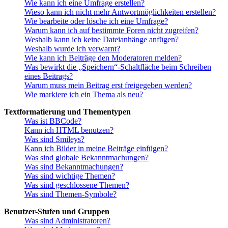
Wie kann ich eine Umfrage erstellen?
Wieso kann ich nicht mehr Antwortmöglichkeiten erstellen?
Wie bearbeite oder lösche ich eine Umfrage?
Warum kann ich auf bestimmte Foren nicht zugreifen?
Weshalb kann ich keine Dateianhänge anfügen?
Weshalb wurde ich verwarnt?
Wie kann ich Beiträge den Moderatoren melden?
Was bewirkt die „Speichern“-Schaltfläche beim Schreiben
eines Beitrags?
Warum muss mein Beitrag erst freigegeben werden?
Wie markiere ich ein Thema als neu?
Textformatierung und Thementypen
Was ist BBCode?
Kann ich HTML benutzen?
Was sind Smileys?
Kann ich Bilder in meine Beiträge einfügen?
Was sind globale Bekanntmachungen?
Was sind Bekanntmachungen?
Was sind wichtige Themen?
Was sind geschlossene Themen?
Was sind Themen-Symbole?
Benutzer-Stufen und Gruppen
Was sind Administratoren?