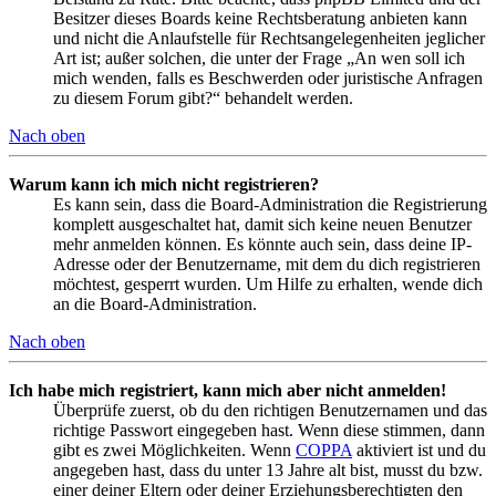
Besitzer dieses Boards keine Rechtsberatung anbieten kann
und nicht die Anlaufstelle für Rechtsangelegenheiten jeglicher
Art ist; außer solchen, die unter der Frage „An wen soll ich
mich wenden, falls es Beschwerden oder juristische Anfragen
zu diesem Forum gibt?“ behandelt werden.
Nach oben
Warum kann ich mich nicht registrieren?
Es kann sein, dass die Board-Administration die Registrierung
komplett ausgeschaltet hat, damit sich keine neuen Benutzer
mehr anmelden können. Es könnte auch sein, dass deine IP-
Adresse oder der Benutzername, mit dem du dich registrieren
möchtest, gesperrt wurden. Um Hilfe zu erhalten, wende dich
an die Board-Administration.
Nach oben
Ich habe mich registriert, kann mich aber nicht anmelden!
Überprüfe zuerst, ob du den richtigen Benutzernamen und das
richtige Passwort eingegeben hast. Wenn diese stimmen, dann
gibt es zwei Möglichkeiten. Wenn
COPPA
aktiviert ist und du
angegeben hast, dass du unter 13 Jahre alt bist, musst du bzw.
einer deiner Eltern oder deiner Erziehungsberechtigten den