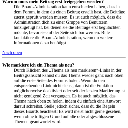
Warum muss mein Beitrag erst freigegeben werden?
Die Board-Administration kann entschieden haben, dass in
dem Forum, in dem du einen Beitrag erstellt hast, die Beiträge
zuerst geprüft werden müssen. Es ist auch möglich, dass die
Administration dich zu einer Gruppe von Benutzern
hinzugefügt hat, bei denen sie die Beiträge erst begutachten
möchte, bevor sie auf der Seite sichtbar werden. Bitte
kontaktiere die Board-Administration, wenn du weitere
Informationen dazu benötigst.
Nach oben
Wie markiere ich ein Thema als neu?
Durch Klicken des „Thema als neu markieren“-Links in der
Beitragsansicht kannst du das Thema wieder ganz nach oben
auf die erste Seite des Forums holen. Wenn du den
entsprechenden Link nicht siehst, dann ist die Funktion
möglicherweise deaktiviert oder seit der letzten Markierung ist
nicht genügend Zeit vergangen. Es ist auch möglich, das
Thema nach oben zu holen, indem du einfach eine Antwort
darauf schreibst. Stelle jedoch sicher, dass du die Regeln
dieses Boards beachtest! Es wird meist nicht gerne gesehen,
wenn ohne triftigen Grund auf alte oder abgeschlossene
Themen geantwortet wird.