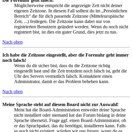
Die Forenuhr geht falsch!
Möglicherweise entspricht die angezeigte Zeit nicht deiner
eigenen Zeitzone. In diesem Fall solltest du im „Persönlichen
Bereich“ die für dich passende Zeitzone (Mitteleuropäische
Zeit, ...) festlegen. Die Zeitzone kann dabei nur von
registrierten Benutzern geändert werden. Wenn du noch nicht
registriert bist, ist dies ein guter Grund, dies jetzt zu tun.
Nach oben
Ich habe die Zeitzone eingestellt, aber die Forenuhr geht immer
noch falsch!
Wenn du dir sicher bist, dass du die Zeitzone richtig
eingestellt hast und die Zeit trotzdem noch falsch ist, geht die
Uhr des Servers vermutlich falsch. Kontaktiere einen
Administrator, damit er das Problem beheben kann.
Nach oben
Meine Sprache steht auf diesem Board nicht zur Auswahl!
Meist hat die Board-Administration entweder deine Sprache
nicht installiert oder niemand hat das Forum bislang in deine
Sprache übersetzt. Frage ggf. einen Board-Administrator, ob
er das Sprachpaket, das du benötigst, installieren kann. Falls
es noch nicht existiert, würden wir uns freuen, wenn du es