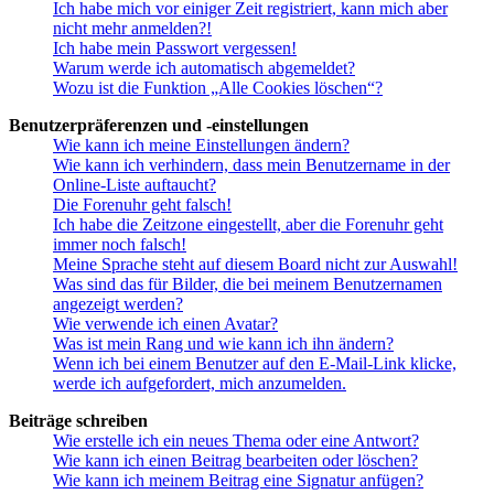
Ich habe mich vor einiger Zeit registriert, kann mich aber
nicht mehr anmelden?!
Ich habe mein Passwort vergessen!
Warum werde ich automatisch abgemeldet?
Wozu ist die Funktion „Alle Cookies löschen“?
Benutzerpräferenzen und -einstellungen
Wie kann ich meine Einstellungen ändern?
Wie kann ich verhindern, dass mein Benutzername in der
Online-Liste auftaucht?
Die Forenuhr geht falsch!
Ich habe die Zeitzone eingestellt, aber die Forenuhr geht
immer noch falsch!
Meine Sprache steht auf diesem Board nicht zur Auswahl!
Was sind das für Bilder, die bei meinem Benutzernamen
angezeigt werden?
Wie verwende ich einen Avatar?
Was ist mein Rang und wie kann ich ihn ändern?
Wenn ich bei einem Benutzer auf den E-Mail-Link klicke,
werde ich aufgefordert, mich anzumelden.
Beiträge schreiben
Wie erstelle ich ein neues Thema oder eine Antwort?
Wie kann ich einen Beitrag bearbeiten oder löschen?
Wie kann ich meinem Beitrag eine Signatur anfügen?