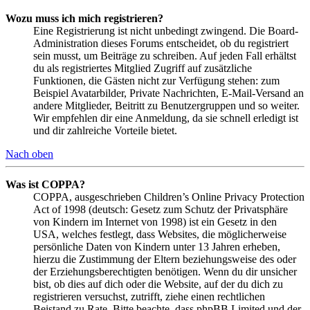
Wozu muss ich mich registrieren?
Eine Registrierung ist nicht unbedingt zwingend. Die Board-
Administration dieses Forums entscheidet, ob du registriert
sein musst, um Beiträge zu schreiben. Auf jeden Fall erhältst
du als registriertes Mitglied Zugriff auf zusätzliche
Funktionen, die Gästen nicht zur Verfügung stehen: zum
Beispiel Avatarbilder, Private Nachrichten, E-Mail-Versand an
andere Mitglieder, Beitritt zu Benutzergruppen und so weiter.
Wir empfehlen dir eine Anmeldung, da sie schnell erledigt ist
und dir zahlreiche Vorteile bietet.
Nach oben
Was ist COPPA?
COPPA, ausgeschrieben Children’s Online Privacy Protection
Act of 1998 (deutsch: Gesetz zum Schutz der Privatsphäre
von Kindern im Internet von 1998) ist ein Gesetz in den
USA, welches festlegt, dass Websites, die möglicherweise
persönliche Daten von Kindern unter 13 Jahren erheben,
hierzu die Zustimmung der Eltern beziehungsweise des oder
der Erziehungsberechtigten benötigen. Wenn du dir unsicher
bist, ob dies auf dich oder die Website, auf der du dich zu
registrieren versuchst, zutrifft, ziehe einen rechtlichen
Beistand zu Rate. Bitte beachte, dass phpBB Limited und der