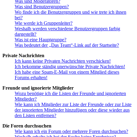
Was sind Moderatoren?
Was sind Benutzergruppen?
Wo finde ich die Benutzergruppen und wie trete ich ihnen
bei?
Wie werde ich Gruppenleiter?
Weshalb werden verschiedene Benutzergruppen farbig
dargestellt?
Was ist eine Hauptgruppe?
Was bedeutet der „Das Team“-Link auf der Startseite?
Private Nachrichten
Ich kann keine Privaten Nachrichten verschicken!
Ich bekomme ständig unerwünschte Private Nachrichten!
Ich habe eine Spam-E-Mail von einem Mitglied dieses
Forums erhalten!
Freunde und ignorierte Mitglieder
Wozu benötige ich die Listen der Freunde und ignorierten
Mitglieder?
Wie kann ich Mitglieder zur Liste der Freunde oder zur Liste
der ignorierten Mitglieder hinzufügen oder diese wieder aus
den Listen entfernen?
Die Foren durchsuchen
Wie kann ich ein Forum oder mehrere Foren durchsuchen?
Weshalb erhalte ich bei der Suche keine Ergebnisse?