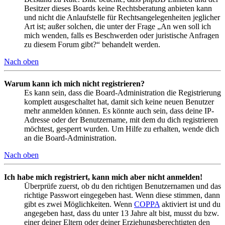
Besitzer dieses Boards keine Rechtsberatung anbieten kann
und nicht die Anlaufstelle für Rechtsangelegenheiten jeglicher
Art ist; außer solchen, die unter der Frage „An wen soll ich
mich wenden, falls es Beschwerden oder juristische Anfragen
zu diesem Forum gibt?“ behandelt werden.
Nach oben
Warum kann ich mich nicht registrieren?
Es kann sein, dass die Board-Administration die Registrierung
komplett ausgeschaltet hat, damit sich keine neuen Benutzer
mehr anmelden können. Es könnte auch sein, dass deine IP-
Adresse oder der Benutzername, mit dem du dich registrieren
möchtest, gesperrt wurden. Um Hilfe zu erhalten, wende dich
an die Board-Administration.
Nach oben
Ich habe mich registriert, kann mich aber nicht anmelden!
Überprüfe zuerst, ob du den richtigen Benutzernamen und das
richtige Passwort eingegeben hast. Wenn diese stimmen, dann
gibt es zwei Möglichkeiten. Wenn
COPPA
aktiviert ist und du
angegeben hast, dass du unter 13 Jahre alt bist, musst du bzw.
einer deiner Eltern oder deiner Erziehungsberechtigten den