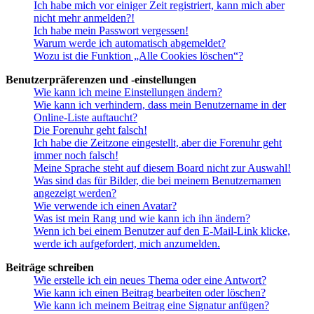
Ich habe mich vor einiger Zeit registriert, kann mich aber
nicht mehr anmelden?!
Ich habe mein Passwort vergessen!
Warum werde ich automatisch abgemeldet?
Wozu ist die Funktion „Alle Cookies löschen“?
Benutzerpräferenzen und -einstellungen
Wie kann ich meine Einstellungen ändern?
Wie kann ich verhindern, dass mein Benutzername in der
Online-Liste auftaucht?
Die Forenuhr geht falsch!
Ich habe die Zeitzone eingestellt, aber die Forenuhr geht
immer noch falsch!
Meine Sprache steht auf diesem Board nicht zur Auswahl!
Was sind das für Bilder, die bei meinem Benutzernamen
angezeigt werden?
Wie verwende ich einen Avatar?
Was ist mein Rang und wie kann ich ihn ändern?
Wenn ich bei einem Benutzer auf den E-Mail-Link klicke,
werde ich aufgefordert, mich anzumelden.
Beiträge schreiben
Wie erstelle ich ein neues Thema oder eine Antwort?
Wie kann ich einen Beitrag bearbeiten oder löschen?
Wie kann ich meinem Beitrag eine Signatur anfügen?