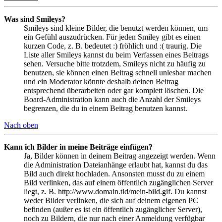
Was sind Smileys?
Smileys sind kleine Bilder, die benutzt werden können, um
ein Gefühl auszudrücken. Für jeden Smiley gibt es einen
kurzen Code, z. B. bedeutet :) fröhlich und :( traurig. Die
Liste aller Smileys kannst du beim Verfassen eines Beitrags
sehen. Versuche bitte trotzdem, Smileys nicht zu häufig zu
benutzen, sie können einen Beitrag schnell unlesbar machen
und ein Moderator könnte deshalb deinen Beitrag
entsprechend überarbeiten oder gar komplett löschen. Die
Board-Administration kann auch die Anzahl der Smileys
begrenzen, die du in einem Beitrag benutzen kannst.
Nach oben
Kann ich Bilder in meine Beiträge einfügen?
Ja, Bilder können in deinem Beitrag angezeigt werden. Wenn
die Administration Dateianhänge erlaubt hat, kannst du das
Bild auch direkt hochladen. Ansonsten musst du zu einem
Bild verlinken, das auf einem öffentlich zugänglichen Server
liegt, z. B. http://www.domain.tld/mein-bild.gif. Du kannst
weder Bilder verlinken, die sich auf deinem eigenen PC
befinden (außer es ist ein öffentlich zugänglicher Server),
noch zu Bildern, die nur nach einer Anmeldung verfügbar