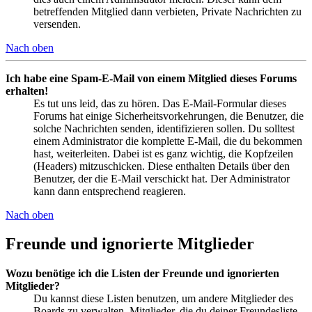
betreffenden Mitglied dann verbieten, Private Nachrichten zu
versenden.
Nach oben
Ich habe eine Spam-E-Mail von einem Mitglied dieses Forums
erhalten!
Es tut uns leid, das zu hören. Das E-Mail-Formular dieses
Forums hat einige Sicherheitsvorkehrungen, die Benutzer, die
solche Nachrichten senden, identifizieren sollen. Du solltest
einem Administrator die komplette E-Mail, die du bekommen
hast, weiterleiten. Dabei ist es ganz wichtig, die Kopfzeilen
(Headers) mitzuschicken. Diese enthalten Details über den
Benutzer, der die E-Mail verschickt hat. Der Administrator
kann dann entsprechend reagieren.
Nach oben
Freunde und ignorierte Mitglieder
Wozu benötige ich die Listen der Freunde und ignorierten
Mitglieder?
Du kannst diese Listen benutzen, um andere Mitglieder des
Boards zu verwalten. Mitglieder, die du deiner Freundesliste