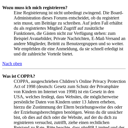
Wozu muss ich mich registrieren?
Eine Registrierung ist nicht unbedingt zwingend. Die Board-
Administration dieses Forums entscheidet, ob du registriert
sein musst, um Beiträge zu schreiben. Auf jeden Fall erhältst
du als registriertes Mitglied Zugriff auf zusätzliche
Funktionen, die Gästen nicht zur Verfügung stehen: zum
Beispiel Avatarbilder, Private Nachrichten, E-Mail-Versand an
andere Mitglieder, Beitritt zu Benutzergruppen und so weiter.
Wir empfehlen dir eine Anmeldung, da sie schnell erledigt ist
und dir zahlreiche Vorteile bietet.
Nach oben
Was ist COPPA?
COPPA, ausgeschrieben Children’s Online Privacy Protection
Act of 1998 (deutsch: Gesetz zum Schutz der Privatsphäre
von Kindern im Internet von 1998) ist ein Gesetz in den
USA, welches festlegt, dass Websites, die möglicherweise
persönliche Daten von Kindern unter 13 Jahren erheben,
hierzu die Zustimmung der Eltern beziehungsweise des oder
der Erziehungsberechtigten benötigen. Wenn du dir unsicher
bist, ob dies auf dich oder die Website, auf der du dich zu
registrieren versuchst, zutrifft, ziehe einen rechtlichen
Beistand zu Rate. Bitte beachte, dass phpBB Limited und der