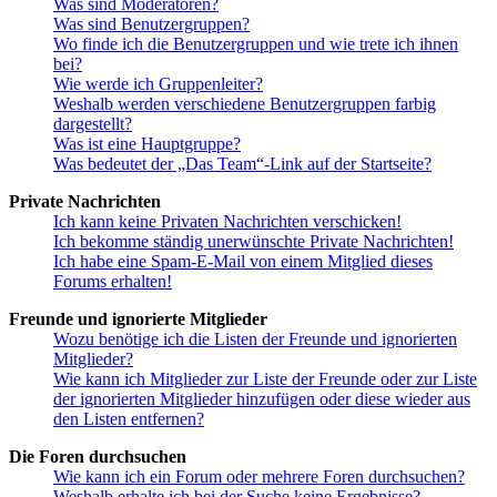
Was sind Moderatoren?
Was sind Benutzergruppen?
Wo finde ich die Benutzergruppen und wie trete ich ihnen
bei?
Wie werde ich Gruppenleiter?
Weshalb werden verschiedene Benutzergruppen farbig
dargestellt?
Was ist eine Hauptgruppe?
Was bedeutet der „Das Team“-Link auf der Startseite?
Private Nachrichten
Ich kann keine Privaten Nachrichten verschicken!
Ich bekomme ständig unerwünschte Private Nachrichten!
Ich habe eine Spam-E-Mail von einem Mitglied dieses
Forums erhalten!
Freunde und ignorierte Mitglieder
Wozu benötige ich die Listen der Freunde und ignorierten
Mitglieder?
Wie kann ich Mitglieder zur Liste der Freunde oder zur Liste
der ignorierten Mitglieder hinzufügen oder diese wieder aus
den Listen entfernen?
Die Foren durchsuchen
Wie kann ich ein Forum oder mehrere Foren durchsuchen?
Weshalb erhalte ich bei der Suche keine Ergebnisse?