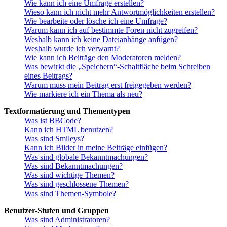
Wie kann ich eine Umfrage erstellen?
Wieso kann ich nicht mehr Antwortmöglichkeiten erstellen?
Wie bearbeite oder lösche ich eine Umfrage?
Warum kann ich auf bestimmte Foren nicht zugreifen?
Weshalb kann ich keine Dateianhänge anfügen?
Weshalb wurde ich verwarnt?
Wie kann ich Beiträge den Moderatoren melden?
Was bewirkt die „Speichern“-Schaltfläche beim Schreiben
eines Beitrags?
Warum muss mein Beitrag erst freigegeben werden?
Wie markiere ich ein Thema als neu?
Textformatierung und Thementypen
Was ist BBCode?
Kann ich HTML benutzen?
Was sind Smileys?
Kann ich Bilder in meine Beiträge einfügen?
Was sind globale Bekanntmachungen?
Was sind Bekanntmachungen?
Was sind wichtige Themen?
Was sind geschlossene Themen?
Was sind Themen-Symbole?
Benutzer-Stufen und Gruppen
Was sind Administratoren?