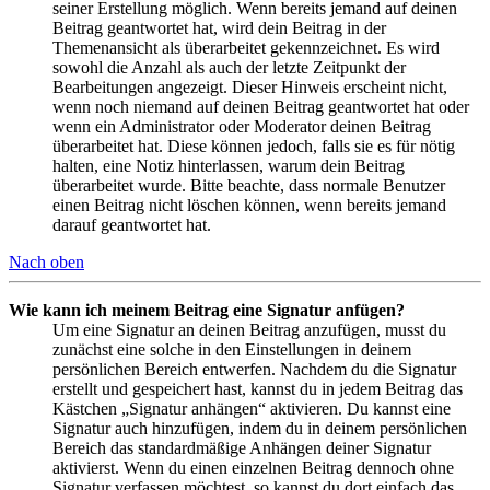
seiner Erstellung möglich. Wenn bereits jemand auf deinen
Beitrag geantwortet hat, wird dein Beitrag in der
Themenansicht als überarbeitet gekennzeichnet. Es wird
sowohl die Anzahl als auch der letzte Zeitpunkt der
Bearbeitungen angezeigt. Dieser Hinweis erscheint nicht,
wenn noch niemand auf deinen Beitrag geantwortet hat oder
wenn ein Administrator oder Moderator deinen Beitrag
überarbeitet hat. Diese können jedoch, falls sie es für nötig
halten, eine Notiz hinterlassen, warum dein Beitrag
überarbeitet wurde. Bitte beachte, dass normale Benutzer
einen Beitrag nicht löschen können, wenn bereits jemand
darauf geantwortet hat.
Nach oben
Wie kann ich meinem Beitrag eine Signatur anfügen?
Um eine Signatur an deinen Beitrag anzufügen, musst du
zunächst eine solche in den Einstellungen in deinem
persönlichen Bereich entwerfen. Nachdem du die Signatur
erstellt und gespeichert hast, kannst du in jedem Beitrag das
Kästchen „Signatur anhängen“ aktivieren. Du kannst eine
Signatur auch hinzufügen, indem du in deinem persönlichen
Bereich das standardmäßige Anhängen deiner Signatur
aktivierst. Wenn du einen einzelnen Beitrag dennoch ohne
Signatur verfassen möchtest, so kannst du dort einfach das