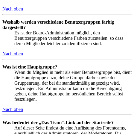
Nach oben
Weshalb werden verschiedene Benutzergruppen farbig
dargestellt?
Es ist der Board-Administration möglich, den
Benutzergruppen verschiedene Farben zuzuteilen, so dass
deren Mitglieder leichter zu identifizieren sind.
Nach oben
Was ist eine Hauptgruppe?
Wenn du Mitglied in mehr als einer Benutzergruppe bist, dient
die Hauptgruppe dazu, deine Gruppenfarbe sowie den
Gruppenrang, der bei dir standardmäßig angezeigt wird,
festzulegen. Ein Administrator kann dir die Berechtigung
geben, deine Hauptgruppe im persönlichen Bereich selbst
festzulegen.
Nach oben
Was bedeutet der „Das Team“-Link auf der Startseite?
Auf dieser Seite findest du eine Auflistung des Forenteams,
einschließlich der Administratoren, der Moderatoren. Du