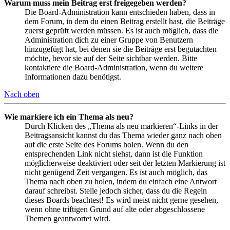
Warum muss mein Beitrag erst freigegeben werden?
Die Board-Administration kann entschieden haben, dass in
dem Forum, in dem du einen Beitrag erstellt hast, die Beiträge
zuerst geprüft werden müssen. Es ist auch möglich, dass die
Administration dich zu einer Gruppe von Benutzern
hinzugefügt hat, bei denen sie die Beiträge erst begutachten
möchte, bevor sie auf der Seite sichtbar werden. Bitte
kontaktiere die Board-Administration, wenn du weitere
Informationen dazu benötigst.
Nach oben
Wie markiere ich ein Thema als neu?
Durch Klicken des „Thema als neu markieren“-Links in der
Beitragsansicht kannst du das Thema wieder ganz nach oben
auf die erste Seite des Forums holen. Wenn du den
entsprechenden Link nicht siehst, dann ist die Funktion
möglicherweise deaktiviert oder seit der letzten Markierung ist
nicht genügend Zeit vergangen. Es ist auch möglich, das
Thema nach oben zu holen, indem du einfach eine Antwort
darauf schreibst. Stelle jedoch sicher, dass du die Regeln
dieses Boards beachtest! Es wird meist nicht gerne gesehen,
wenn ohne triftigen Grund auf alte oder abgeschlossene
Themen geantwortet wird.