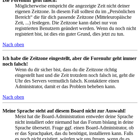
Die Forenuhr geht falsch!
Möglicherweise entspricht die angezeigte Zeit nicht deiner
eigenen Zeitzone. In diesem Fall solltest du im „Persönlichen
Bereich“ die für dich passende Zeitzone (Mitteleuropäische
Zeit, ...) festlegen. Die Zeitzone kann dabei nur von
registrierten Benutzern geändert werden. Wenn du noch nicht
registriert bist, ist dies ein guter Grund, dies jetzt zu tun.
Nach oben
Ich habe die Zeitzone eingestellt, aber die Forenuhr geht immer
noch falsch!
Wenn du dir sicher bist, dass du die Zeitzone richtig
eingestellt hast und die Zeit trotzdem noch falsch ist, geht die
Uhr des Servers vermutlich falsch. Kontaktiere einen
Administrator, damit er das Problem beheben kann.
Nach oben
Meine Sprache steht auf diesem Board nicht zur Auswahl!
Meist hat die Board-Administration entweder deine Sprache
nicht installiert oder niemand hat das Forum bislang in deine
Sprache übersetzt. Frage ggf. einen Board-Administrator, ob
er das Sprachpaket, das du benötigst, installieren kann. Falls
es noch nicht existiert, würden wir uns freuen, wenn du es