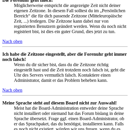
Die Forenuhr geht falsch!
Möglicherweise entspricht die angezeigte Zeit nicht deiner
eigenen Zeitzone. In diesem Fall solltest du im „Persönlichen
Bereich“ die für dich passende Zeitzone (Mitteleuropäische
Zeit, ...) festlegen. Die Zeitzone kann dabei nur von
registrierten Benutzern geändert werden. Wenn du noch nicht
registriert bist, ist dies ein guter Grund, dies jetzt zu tun.
Nach oben
Ich habe die Zeitzone eingestellt, aber die Forenuhr geht immer
noch falsch!
Wenn du dir sicher bist, dass du die Zeitzone richtig
eingestellt hast und die Zeit trotzdem noch falsch ist, geht die
Uhr des Servers vermutlich falsch. Kontaktiere einen
Administrator, damit er das Problem beheben kann.
Nach oben
Meine Sprache steht auf diesem Board nicht zur Auswahl!
Meist hat die Board-Administration entweder deine Sprache
nicht installiert oder niemand hat das Forum bislang in deine
Sprache übersetzt. Frage ggf. einen Board-Administrator, ob
er das Sprachpaket, das du benötigst, installieren kann. Falls
es noch nicht existiert, würden wir uns freuen, wenn du es