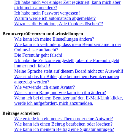
Ich habe mich vor einiger Zeit registriert, kann mich aber
nicht mehr anmelden?!
Ich habe mein Passwort vergessen!
Warum werde ich automatisch abgemeldet?
Wozu ist die Funktion „Alle Cookies löschen“?
Benutzerpräferenzen und -einstellungen
Wie kann ich meine Einstellungen ändern?
Wie kann ich verhindern, dass mein Benutzername in der
Online-Liste auftaucht?
Die Forenuhr geht falsch!
Ich habe die Zeitzone eingestellt, aber die Forenuhr geht
immer noch falsch!
Meine Sprache steht auf diesem Board nicht zur Auswahl!
Was sind das für Bilder, die bei meinem Benutzernamen
angezeigt werden?
Wie verwende ich einen Avatar?
Was ist mein Rang und wie kann ich ihn ändern?
Wenn ich bei einem Benutzer auf den E-Mail-Link klicke,
werde ich aufgefordert, mich anzumelden.
Beiträge schreiben
Wie erstelle ich ein neues Thema oder eine Antwort?
Wie kann ich einen Beitrag bearbeiten oder löschen?
Wie kann ich meinem Beitrag eine Signatur anfügen?