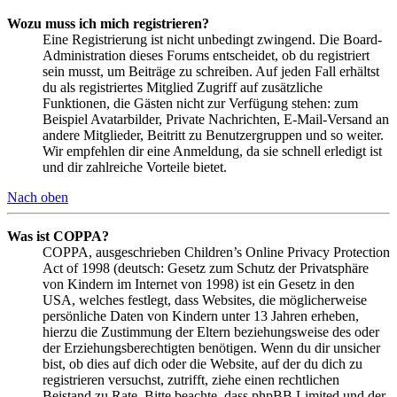
Wozu muss ich mich registrieren?
Eine Registrierung ist nicht unbedingt zwingend. Die Board-
Administration dieses Forums entscheidet, ob du registriert
sein musst, um Beiträge zu schreiben. Auf jeden Fall erhältst
du als registriertes Mitglied Zugriff auf zusätzliche
Funktionen, die Gästen nicht zur Verfügung stehen: zum
Beispiel Avatarbilder, Private Nachrichten, E-Mail-Versand an
andere Mitglieder, Beitritt zu Benutzergruppen und so weiter.
Wir empfehlen dir eine Anmeldung, da sie schnell erledigt ist
und dir zahlreiche Vorteile bietet.
Nach oben
Was ist COPPA?
COPPA, ausgeschrieben Children’s Online Privacy Protection
Act of 1998 (deutsch: Gesetz zum Schutz der Privatsphäre
von Kindern im Internet von 1998) ist ein Gesetz in den
USA, welches festlegt, dass Websites, die möglicherweise
persönliche Daten von Kindern unter 13 Jahren erheben,
hierzu die Zustimmung der Eltern beziehungsweise des oder
der Erziehungsberechtigten benötigen. Wenn du dir unsicher
bist, ob dies auf dich oder die Website, auf der du dich zu
registrieren versuchst, zutrifft, ziehe einen rechtlichen
Beistand zu Rate. Bitte beachte, dass phpBB Limited und der