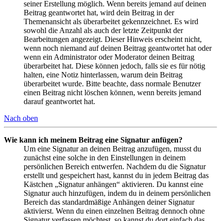
seiner Erstellung möglich. Wenn bereits jemand auf deinen
Beitrag geantwortet hat, wird dein Beitrag in der
Themenansicht als überarbeitet gekennzeichnet. Es wird
sowohl die Anzahl als auch der letzte Zeitpunkt der
Bearbeitungen angezeigt. Dieser Hinweis erscheint nicht,
wenn noch niemand auf deinen Beitrag geantwortet hat oder
wenn ein Administrator oder Moderator deinen Beitrag
überarbeitet hat. Diese können jedoch, falls sie es für nötig
halten, eine Notiz hinterlassen, warum dein Beitrag
überarbeitet wurde. Bitte beachte, dass normale Benutzer
einen Beitrag nicht löschen können, wenn bereits jemand
darauf geantwortet hat.
Nach oben
Wie kann ich meinem Beitrag eine Signatur anfügen?
Um eine Signatur an deinen Beitrag anzufügen, musst du
zunächst eine solche in den Einstellungen in deinem
persönlichen Bereich entwerfen. Nachdem du die Signatur
erstellt und gespeichert hast, kannst du in jedem Beitrag das
Kästchen „Signatur anhängen“ aktivieren. Du kannst eine
Signatur auch hinzufügen, indem du in deinem persönlichen
Bereich das standardmäßige Anhängen deiner Signatur
aktivierst. Wenn du einen einzelnen Beitrag dennoch ohne
Signatur verfassen möchtest, so kannst du dort einfach das