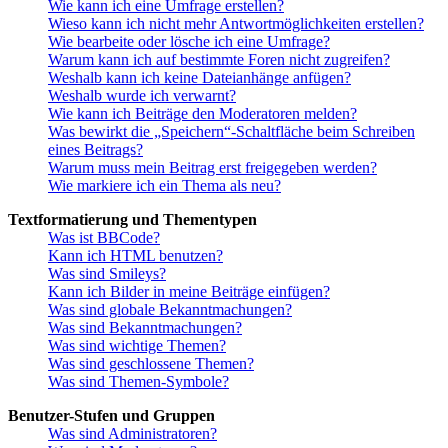
Wie kann ich eine Umfrage erstellen?
Wieso kann ich nicht mehr Antwortmöglichkeiten erstellen?
Wie bearbeite oder lösche ich eine Umfrage?
Warum kann ich auf bestimmte Foren nicht zugreifen?
Weshalb kann ich keine Dateianhänge anfügen?
Weshalb wurde ich verwarnt?
Wie kann ich Beiträge den Moderatoren melden?
Was bewirkt die „Speichern“-Schaltfläche beim Schreiben
eines Beitrags?
Warum muss mein Beitrag erst freigegeben werden?
Wie markiere ich ein Thema als neu?
Textformatierung und Thementypen
Was ist BBCode?
Kann ich HTML benutzen?
Was sind Smileys?
Kann ich Bilder in meine Beiträge einfügen?
Was sind globale Bekanntmachungen?
Was sind Bekanntmachungen?
Was sind wichtige Themen?
Was sind geschlossene Themen?
Was sind Themen-Symbole?
Benutzer-Stufen und Gruppen
Was sind Administratoren?