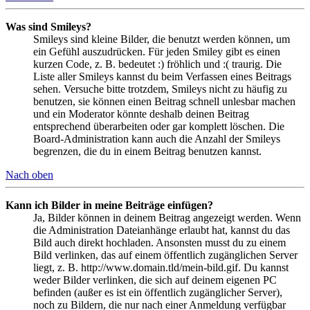
Was sind Smileys?
Smileys sind kleine Bilder, die benutzt werden können, um
ein Gefühl auszudrücken. Für jeden Smiley gibt es einen
kurzen Code, z. B. bedeutet :) fröhlich und :( traurig. Die
Liste aller Smileys kannst du beim Verfassen eines Beitrags
sehen. Versuche bitte trotzdem, Smileys nicht zu häufig zu
benutzen, sie können einen Beitrag schnell unlesbar machen
und ein Moderator könnte deshalb deinen Beitrag
entsprechend überarbeiten oder gar komplett löschen. Die
Board-Administration kann auch die Anzahl der Smileys
begrenzen, die du in einem Beitrag benutzen kannst.
Nach oben
Kann ich Bilder in meine Beiträge einfügen?
Ja, Bilder können in deinem Beitrag angezeigt werden. Wenn
die Administration Dateianhänge erlaubt hat, kannst du das
Bild auch direkt hochladen. Ansonsten musst du zu einem
Bild verlinken, das auf einem öffentlich zugänglichen Server
liegt, z. B. http://www.domain.tld/mein-bild.gif. Du kannst
weder Bilder verlinken, die sich auf deinem eigenen PC
befinden (außer es ist ein öffentlich zugänglicher Server),
noch zu Bildern, die nur nach einer Anmeldung verfügbar