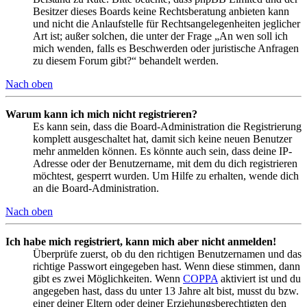
Besitzer dieses Boards keine Rechtsberatung anbieten kann
und nicht die Anlaufstelle für Rechtsangelegenheiten jeglicher
Art ist; außer solchen, die unter der Frage „An wen soll ich
mich wenden, falls es Beschwerden oder juristische Anfragen
zu diesem Forum gibt?“ behandelt werden.
Nach oben
Warum kann ich mich nicht registrieren?
Es kann sein, dass die Board-Administration die Registrierung
komplett ausgeschaltet hat, damit sich keine neuen Benutzer
mehr anmelden können. Es könnte auch sein, dass deine IP-
Adresse oder der Benutzername, mit dem du dich registrieren
möchtest, gesperrt wurden. Um Hilfe zu erhalten, wende dich
an die Board-Administration.
Nach oben
Ich habe mich registriert, kann mich aber nicht anmelden!
Überprüfe zuerst, ob du den richtigen Benutzernamen und das
richtige Passwort eingegeben hast. Wenn diese stimmen, dann
gibt es zwei Möglichkeiten. Wenn
COPPA
aktiviert ist und du
angegeben hast, dass du unter 13 Jahre alt bist, musst du bzw.
einer deiner Eltern oder deiner Erziehungsberechtigten den