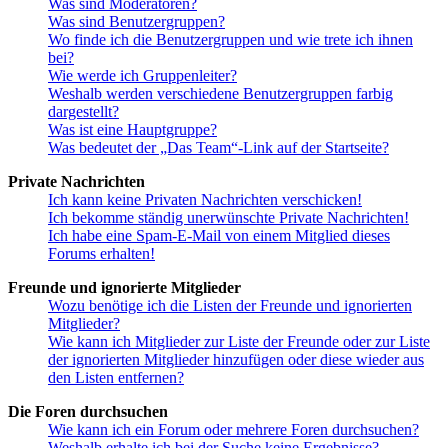
Was sind Moderatoren?
Was sind Benutzergruppen?
Wo finde ich die Benutzergruppen und wie trete ich ihnen
bei?
Wie werde ich Gruppenleiter?
Weshalb werden verschiedene Benutzergruppen farbig
dargestellt?
Was ist eine Hauptgruppe?
Was bedeutet der „Das Team“-Link auf der Startseite?
Private Nachrichten
Ich kann keine Privaten Nachrichten verschicken!
Ich bekomme ständig unerwünschte Private Nachrichten!
Ich habe eine Spam-E-Mail von einem Mitglied dieses
Forums erhalten!
Freunde und ignorierte Mitglieder
Wozu benötige ich die Listen der Freunde und ignorierten
Mitglieder?
Wie kann ich Mitglieder zur Liste der Freunde oder zur Liste
der ignorierten Mitglieder hinzufügen oder diese wieder aus
den Listen entfernen?
Die Foren durchsuchen
Wie kann ich ein Forum oder mehrere Foren durchsuchen?
Weshalb erhalte ich bei der Suche keine Ergebnisse?