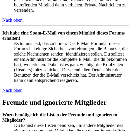
betreffenden Mitglied dann verbieten, Private Nachrichten zu
versenden.
Nach oben
Ich habe eine Spam-E-Mail von einem Mitglied dieses Forums
erhalten!
Es tut uns leid, das zu hören. Das E-Mail-Formular dieses
Forums hat einige Sicherheitsvorkehrungen, die Benutzer, die
solche Nachrichten senden, identifizieren sollen. Du solltest
einem Administrator die komplette E-Mail, die du bekommen
hast, weiterleiten. Dabei ist es ganz wichtig, die Kopfzeilen
(Headers) mitzuschicken. Diese enthalten Details über den
Benutzer, der die E-Mail verschickt hat. Der Administrator
kann dann entsprechend reagieren.
Nach oben
Freunde und ignorierte Mitglieder
Wozu benötige ich die Listen der Freunde und ignorierten
Mitglieder?
Du kannst diese Listen benutzen, um andere Mitglieder des
Boards zu verwalten. Mitglieder, die du deiner Freundesliste