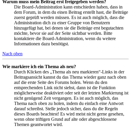
Warum muss mein Beitrag erst freigegeben werden?
Die Board-Administration kann entschieden haben, dass in
dem Forum, in dem du einen Beitrag erstellt hast, die Beiträge
zuerst geprüft werden müssen. Es ist auch möglich, dass die
Administration dich zu einer Gruppe von Benutzern
hinzugefügt hat, bei denen sie die Beiträge erst begutachten
möchte, bevor sie auf der Seite sichtbar werden. Bitte
kontaktiere die Board-Administration, wenn du weitere
Informationen dazu benötigst.
Nach oben
Wie markiere ich ein Thema als neu?
Durch Klicken des „Thema als neu markieren“-Links in der
Beitragsansicht kannst du das Thema wieder ganz nach oben
auf die erste Seite des Forums holen. Wenn du den
entsprechenden Link nicht siehst, dann ist die Funktion
möglicherweise deaktiviert oder seit der letzten Markierung ist
nicht genügend Zeit vergangen. Es ist auch möglich, das
Thema nach oben zu holen, indem du einfach eine Antwort
darauf schreibst. Stelle jedoch sicher, dass du die Regeln
dieses Boards beachtest! Es wird meist nicht gerne gesehen,
wenn ohne triftigen Grund auf alte oder abgeschlossene
Themen geantwortet wird.