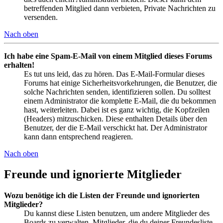
betreffenden Mitglied dann verbieten, Private Nachrichten zu
versenden.
Nach oben
Ich habe eine Spam-E-Mail von einem Mitglied dieses Forums
erhalten!
Es tut uns leid, das zu hören. Das E-Mail-Formular dieses
Forums hat einige Sicherheitsvorkehrungen, die Benutzer, die
solche Nachrichten senden, identifizieren sollen. Du solltest
einem Administrator die komplette E-Mail, die du bekommen
hast, weiterleiten. Dabei ist es ganz wichtig, die Kopfzeilen
(Headers) mitzuschicken. Diese enthalten Details über den
Benutzer, der die E-Mail verschickt hat. Der Administrator
kann dann entsprechend reagieren.
Nach oben
Freunde und ignorierte Mitglieder
Wozu benötige ich die Listen der Freunde und ignorierten
Mitglieder?
Du kannst diese Listen benutzen, um andere Mitglieder des
Boards zu verwalten. Mitglieder, die du deiner Freundesliste