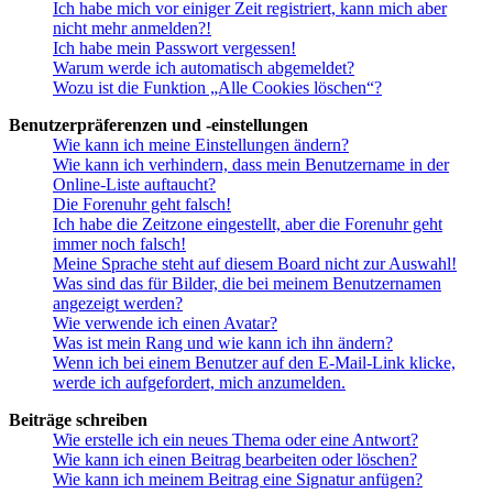
Ich habe mich vor einiger Zeit registriert, kann mich aber
nicht mehr anmelden?!
Ich habe mein Passwort vergessen!
Warum werde ich automatisch abgemeldet?
Wozu ist die Funktion „Alle Cookies löschen“?
Benutzerpräferenzen und -einstellungen
Wie kann ich meine Einstellungen ändern?
Wie kann ich verhindern, dass mein Benutzername in der
Online-Liste auftaucht?
Die Forenuhr geht falsch!
Ich habe die Zeitzone eingestellt, aber die Forenuhr geht
immer noch falsch!
Meine Sprache steht auf diesem Board nicht zur Auswahl!
Was sind das für Bilder, die bei meinem Benutzernamen
angezeigt werden?
Wie verwende ich einen Avatar?
Was ist mein Rang und wie kann ich ihn ändern?
Wenn ich bei einem Benutzer auf den E-Mail-Link klicke,
werde ich aufgefordert, mich anzumelden.
Beiträge schreiben
Wie erstelle ich ein neues Thema oder eine Antwort?
Wie kann ich einen Beitrag bearbeiten oder löschen?
Wie kann ich meinem Beitrag eine Signatur anfügen?