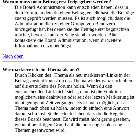
Warum muss mein Beitrag erst freigegeben werden?
Die Board-Administration kann entschieden haben, dass in
dem Forum, in dem du einen Beitrag erstellt hast, die Beiträge
zuerst geprüft werden müssen. Es ist auch möglich, dass die
Administration dich zu einer Gruppe von Benutzern
hinzugefügt hat, bei denen sie die Beiträge erst begutachten
möchte, bevor sie auf der Seite sichtbar werden. Bitte
kontaktiere die Board-Administration, wenn du weitere
Informationen dazu benötigst.
Nach oben
Wie markiere ich ein Thema als neu?
Durch Klicken des „Thema als neu markieren“-Links in der
Beitragsansicht kannst du das Thema wieder ganz nach oben
auf die erste Seite des Forums holen. Wenn du den
entsprechenden Link nicht siehst, dann ist die Funktion
möglicherweise deaktiviert oder seit der letzten Markierung ist
nicht genügend Zeit vergangen. Es ist auch möglich, das
Thema nach oben zu holen, indem du einfach eine Antwort
darauf schreibst. Stelle jedoch sicher, dass du die Regeln
dieses Boards beachtest! Es wird meist nicht gerne gesehen,
wenn ohne triftigen Grund auf alte oder abgeschlossene
Themen geantwortet wird.