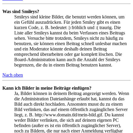
Was sind Smileys?
Smileys sind kleine Bilder, die benutzt werden können, um
ein Gefühl auszudrücken. Für jeden Smiley gibt es einen
kurzen Code, z. B. bedeutet :) fröhlich und :( traurig. Die
Liste aller Smileys kannst du beim Verfassen eines Beitrags
sehen. Versuche bitte trotzdem, Smileys nicht zu häufig zu
benutzen, sie können einen Beitrag schnell unlesbar machen
und ein Moderator könnte deshalb deinen Beitrag
entsprechend überarbeiten oder gar komplett löschen. Die
Board-Administration kann auch die Anzahl der Smileys
begrenzen, die du in einem Beitrag benutzen kannst.
Nach oben
Kann ich Bilder in meine Beiträge einfügen?
Ja, Bilder können in deinem Beitrag angezeigt werden. Wenn
die Administration Dateianhänge erlaubt hat, kannst du das
Bild auch direkt hochladen. Ansonsten musst du zu einem
Bild verlinken, das auf einem öffentlich zugänglichen Server
liegt, z. B. http://www.domain.tld/mein-bild.gif. Du kannst
weder Bilder verlinken, die sich auf deinem eigenen PC
befinden (außer es ist ein öffentlich zugänglicher Server),
noch zu Bildern, die nur nach einer Anmeldung verfügbar