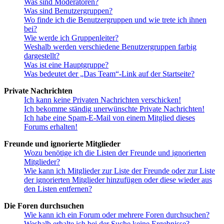
Was sind Moderatoren?
Was sind Benutzergruppen?
Wo finde ich die Benutzergruppen und wie trete ich ihnen
bei?
Wie werde ich Gruppenleiter?
Weshalb werden verschiedene Benutzergruppen farbig
dargestellt?
Was ist eine Hauptgruppe?
Was bedeutet der „Das Team“-Link auf der Startseite?
Private Nachrichten
Ich kann keine Privaten Nachrichten verschicken!
Ich bekomme ständig unerwünschte Private Nachrichten!
Ich habe eine Spam-E-Mail von einem Mitglied dieses
Forums erhalten!
Freunde und ignorierte Mitglieder
Wozu benötige ich die Listen der Freunde und ignorierten
Mitglieder?
Wie kann ich Mitglieder zur Liste der Freunde oder zur Liste
der ignorierten Mitglieder hinzufügen oder diese wieder aus
den Listen entfernen?
Die Foren durchsuchen
Wie kann ich ein Forum oder mehrere Foren durchsuchen?
Weshalb erhalte ich bei der Suche keine Ergebnisse?