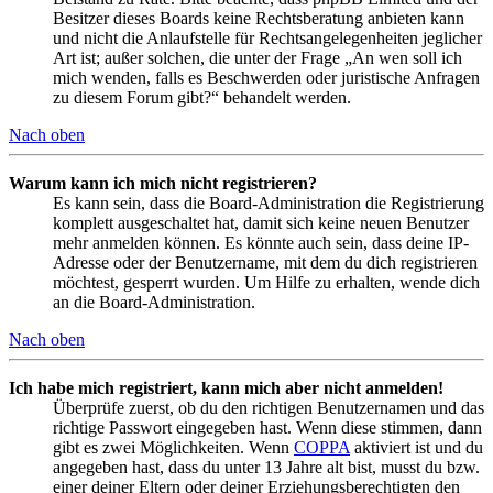
Besitzer dieses Boards keine Rechtsberatung anbieten kann
und nicht die Anlaufstelle für Rechtsangelegenheiten jeglicher
Art ist; außer solchen, die unter der Frage „An wen soll ich
mich wenden, falls es Beschwerden oder juristische Anfragen
zu diesem Forum gibt?“ behandelt werden.
Nach oben
Warum kann ich mich nicht registrieren?
Es kann sein, dass die Board-Administration die Registrierung
komplett ausgeschaltet hat, damit sich keine neuen Benutzer
mehr anmelden können. Es könnte auch sein, dass deine IP-
Adresse oder der Benutzername, mit dem du dich registrieren
möchtest, gesperrt wurden. Um Hilfe zu erhalten, wende dich
an die Board-Administration.
Nach oben
Ich habe mich registriert, kann mich aber nicht anmelden!
Überprüfe zuerst, ob du den richtigen Benutzernamen und das
richtige Passwort eingegeben hast. Wenn diese stimmen, dann
gibt es zwei Möglichkeiten. Wenn
COPPA
aktiviert ist und du
angegeben hast, dass du unter 13 Jahre alt bist, musst du bzw.
einer deiner Eltern oder deiner Erziehungsberechtigten den