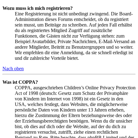
Wozu muss ich mich registrieren?
Eine Registrierung ist nicht unbedingt zwingend. Die Board-
Administration dieses Forums entscheidet, ob du registriert
sein musst, um Beiträge zu schreiben. Auf jeden Fall erhältst
du als registriertes Mitglied Zugriff auf zusätzliche
Funktionen, die Gästen nicht zur Verfügung stehen: zum
Beispiel Avatarbilder, Private Nachrichten, E-Mail-Versand an
andere Mitglieder, Beitritt zu Benutzergruppen und so weiter.
Wir empfehlen dir eine Anmeldung, da sie schnell erledigt ist
und dir zahlreiche Vorteile bietet.
Nach oben
Was ist COPPA?
COPPA, ausgeschrieben Children’s Online Privacy Protection
Act of 1998 (deutsch: Gesetz zum Schutz der Privatsphäre
von Kindern im Internet von 1998) ist ein Gesetz in den
USA, welches festlegt, dass Websites, die möglicherweise
persönliche Daten von Kindern unter 13 Jahren erheben,
hierzu die Zustimmung der Eltern beziehungsweise des oder
der Erziehungsberechtigten benötigen. Wenn du dir unsicher
bist, ob dies auf dich oder die Website, auf der du dich zu
registrieren versuchst, zutrifft, ziehe einen rechtlichen
Beistand zu Rate. Bitte beachte, dass phpBB Limited und der