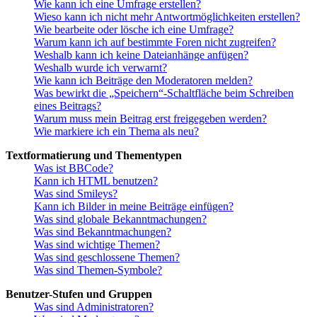
Wie kann ich eine Umfrage erstellen?
Wieso kann ich nicht mehr Antwortmöglichkeiten erstellen?
Wie bearbeite oder lösche ich eine Umfrage?
Warum kann ich auf bestimmte Foren nicht zugreifen?
Weshalb kann ich keine Dateianhänge anfügen?
Weshalb wurde ich verwarnt?
Wie kann ich Beiträge den Moderatoren melden?
Was bewirkt die „Speichern“-Schaltfläche beim Schreiben
eines Beitrags?
Warum muss mein Beitrag erst freigegeben werden?
Wie markiere ich ein Thema als neu?
Textformatierung und Thementypen
Was ist BBCode?
Kann ich HTML benutzen?
Was sind Smileys?
Kann ich Bilder in meine Beiträge einfügen?
Was sind globale Bekanntmachungen?
Was sind Bekanntmachungen?
Was sind wichtige Themen?
Was sind geschlossene Themen?
Was sind Themen-Symbole?
Benutzer-Stufen und Gruppen
Was sind Administratoren?