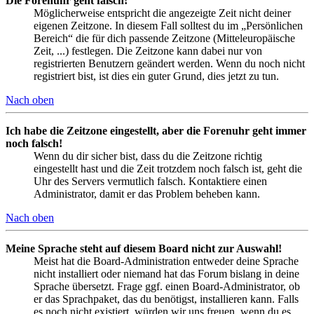
Die Forenuhr geht falsch!
Möglicherweise entspricht die angezeigte Zeit nicht deiner
eigenen Zeitzone. In diesem Fall solltest du im „Persönlichen
Bereich“ die für dich passende Zeitzone (Mitteleuropäische
Zeit, ...) festlegen. Die Zeitzone kann dabei nur von
registrierten Benutzern geändert werden. Wenn du noch nicht
registriert bist, ist dies ein guter Grund, dies jetzt zu tun.
Nach oben
Ich habe die Zeitzone eingestellt, aber die Forenuhr geht immer
noch falsch!
Wenn du dir sicher bist, dass du die Zeitzone richtig
eingestellt hast und die Zeit trotzdem noch falsch ist, geht die
Uhr des Servers vermutlich falsch. Kontaktiere einen
Administrator, damit er das Problem beheben kann.
Nach oben
Meine Sprache steht auf diesem Board nicht zur Auswahl!
Meist hat die Board-Administration entweder deine Sprache
nicht installiert oder niemand hat das Forum bislang in deine
Sprache übersetzt. Frage ggf. einen Board-Administrator, ob
er das Sprachpaket, das du benötigst, installieren kann. Falls
es noch nicht existiert, würden wir uns freuen, wenn du es