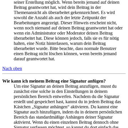
seiner Erstellung möglich. Wenn bereits jemand auf deinen
Beitrag geantwortet hat, wird dein Beitrag in der
Themenansicht als überarbeitet gekennzeichnet. Es wird
sowohl die Anzahl als auch der letzte Zeitpunkt der
Bearbeitungen angezeigt. Dieser Hinweis erscheint nicht,
wenn noch niemand auf deinen Beitrag geantwortet hat oder
wenn ein Administrator oder Moderator deinen Beitrag
überarbeitet hat. Diese können jedoch, falls sie es für nötig
halten, eine Notiz hinterlassen, warum dein Beitrag
überarbeitet wurde. Bitte beachte, dass normale Benutzer
einen Beitrag nicht löschen können, wenn bereits jemand
darauf geantwortet hat.
Nach oben
Wie kann ich meinem Beitrag eine Signatur anfügen?
Um eine Signatur an deinen Beitrag anzufügen, musst du
zunächst eine solche in den Einstellungen in deinem
persönlichen Bereich entwerfen. Nachdem du die Signatur
erstellt und gespeichert hast, kannst du in jedem Beitrag das
Kästchen „Signatur anhängen“ aktivieren. Du kannst eine
Signatur auch hinzufügen, indem du in deinem persönlichen
Bereich das standardmäßige Anhängen deiner Signatur
aktivierst. Wenn du einen einzelnen Beitrag dennoch ohne
Signatur verfassen möchtest, so kannst du dort einfach das