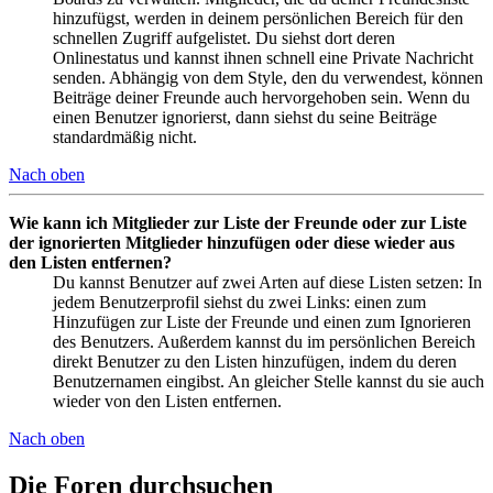
hinzufügst, werden in deinem persönlichen Bereich für den
schnellen Zugriff aufgelistet. Du siehst dort deren
Onlinestatus und kannst ihnen schnell eine Private Nachricht
senden. Abhängig von dem Style, den du verwendest, können
Beiträge deiner Freunde auch hervorgehoben sein. Wenn du
einen Benutzer ignorierst, dann siehst du seine Beiträge
standardmäßig nicht.
Nach oben
Wie kann ich Mitglieder zur Liste der Freunde oder zur Liste
der ignorierten Mitglieder hinzufügen oder diese wieder aus
den Listen entfernen?
Du kannst Benutzer auf zwei Arten auf diese Listen setzen: In
jedem Benutzerprofil siehst du zwei Links: einen zum
Hinzufügen zur Liste der Freunde und einen zum Ignorieren
des Benutzers. Außerdem kannst du im persönlichen Bereich
direkt Benutzer zu den Listen hinzufügen, indem du deren
Benutzernamen eingibst. An gleicher Stelle kannst du sie auch
wieder von den Listen entfernen.
Nach oben
Die Foren durchsuchen