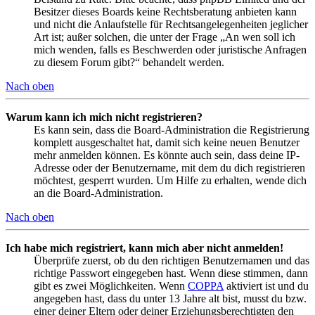
Besitzer dieses Boards keine Rechtsberatung anbieten kann
und nicht die Anlaufstelle für Rechtsangelegenheiten jeglicher
Art ist; außer solchen, die unter der Frage „An wen soll ich
mich wenden, falls es Beschwerden oder juristische Anfragen
zu diesem Forum gibt?“ behandelt werden.
Nach oben
Warum kann ich mich nicht registrieren?
Es kann sein, dass die Board-Administration die Registrierung
komplett ausgeschaltet hat, damit sich keine neuen Benutzer
mehr anmelden können. Es könnte auch sein, dass deine IP-
Adresse oder der Benutzername, mit dem du dich registrieren
möchtest, gesperrt wurden. Um Hilfe zu erhalten, wende dich
an die Board-Administration.
Nach oben
Ich habe mich registriert, kann mich aber nicht anmelden!
Überprüfe zuerst, ob du den richtigen Benutzernamen und das
richtige Passwort eingegeben hast. Wenn diese stimmen, dann
gibt es zwei Möglichkeiten. Wenn
COPPA
aktiviert ist und du
angegeben hast, dass du unter 13 Jahre alt bist, musst du bzw.
einer deiner Eltern oder deiner Erziehungsberechtigten den