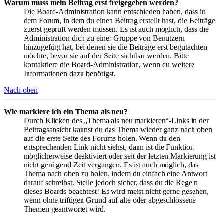
Warum muss mein Beitrag erst freigegeben werden?
Die Board-Administration kann entschieden haben, dass in
dem Forum, in dem du einen Beitrag erstellt hast, die Beiträge
zuerst geprüft werden müssen. Es ist auch möglich, dass die
Administration dich zu einer Gruppe von Benutzern
hinzugefügt hat, bei denen sie die Beiträge erst begutachten
möchte, bevor sie auf der Seite sichtbar werden. Bitte
kontaktiere die Board-Administration, wenn du weitere
Informationen dazu benötigst.
Nach oben
Wie markiere ich ein Thema als neu?
Durch Klicken des „Thema als neu markieren“-Links in der
Beitragsansicht kannst du das Thema wieder ganz nach oben
auf die erste Seite des Forums holen. Wenn du den
entsprechenden Link nicht siehst, dann ist die Funktion
möglicherweise deaktiviert oder seit der letzten Markierung ist
nicht genügend Zeit vergangen. Es ist auch möglich, das
Thema nach oben zu holen, indem du einfach eine Antwort
darauf schreibst. Stelle jedoch sicher, dass du die Regeln
dieses Boards beachtest! Es wird meist nicht gerne gesehen,
wenn ohne triftigen Grund auf alte oder abgeschlossene
Themen geantwortet wird.