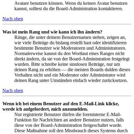
Avatare benutzen können. Wenn du keinen Avatar benutzen
kannst, solltest du die Board-Administration kontaktieren.
Nach oben
Was ist mein Rang und wie kann ich ihn ändern?
Ränge, die unter deinem Benutzernamen stehen, zeigen an,
wie viele Beiträge du bislang erstellt hast oder identifizieren
bestimmte Benutzer wie Moderatoren und Administratoren.
Normalerweise kannst du den Wortlaut eines Ranges nicht
direkt ändern, da sie von der Board-Administration festgelegt
wurden. Bitte schreibe keine sinnlosen Beiträge, nur um
deinen Rang zu erhöhen — die meisten Boards dulden dieses
Verhalten nicht und ein Moderator oder Administrator wird
deinen Rang unter Umständen einfach wieder zurücksetzen.
Nach oben
Wenn ich bei einem Benutzer auf den E-Mail-Link klicke,
werde ich aufgefordert, mich anzumelden.
Nur registrierte Benutzer dürfen die foreninterne E-Mail-
Funktion für Nachrichten an andere Benutzer nutzen, falls
diese von der Board-Administration freigeschaltet wurde.
Diese Maßnahme soll den Missbrauch dieses Systems durch