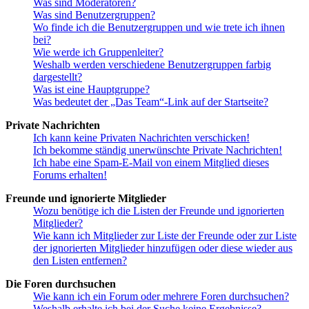
Was sind Moderatoren?
Was sind Benutzergruppen?
Wo finde ich die Benutzergruppen und wie trete ich ihnen
bei?
Wie werde ich Gruppenleiter?
Weshalb werden verschiedene Benutzergruppen farbig
dargestellt?
Was ist eine Hauptgruppe?
Was bedeutet der „Das Team“-Link auf der Startseite?
Private Nachrichten
Ich kann keine Privaten Nachrichten verschicken!
Ich bekomme ständig unerwünschte Private Nachrichten!
Ich habe eine Spam-E-Mail von einem Mitglied dieses
Forums erhalten!
Freunde und ignorierte Mitglieder
Wozu benötige ich die Listen der Freunde und ignorierten
Mitglieder?
Wie kann ich Mitglieder zur Liste der Freunde oder zur Liste
der ignorierten Mitglieder hinzufügen oder diese wieder aus
den Listen entfernen?
Die Foren durchsuchen
Wie kann ich ein Forum oder mehrere Foren durchsuchen?
Weshalb erhalte ich bei der Suche keine Ergebnisse?