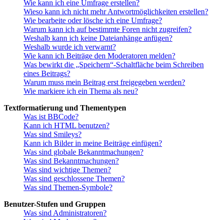
Wie kann ich eine Umfrage erstellen?
Wieso kann ich nicht mehr Antwortmöglichkeiten erstellen?
Wie bearbeite oder lösche ich eine Umfrage?
Warum kann ich auf bestimmte Foren nicht zugreifen?
Weshalb kann ich keine Dateianhänge anfügen?
Weshalb wurde ich verwarnt?
Wie kann ich Beiträge den Moderatoren melden?
Was bewirkt die „Speichern“-Schaltfläche beim Schreiben
eines Beitrags?
Warum muss mein Beitrag erst freigegeben werden?
Wie markiere ich ein Thema als neu?
Textformatierung und Thementypen
Was ist BBCode?
Kann ich HTML benutzen?
Was sind Smileys?
Kann ich Bilder in meine Beiträge einfügen?
Was sind globale Bekanntmachungen?
Was sind Bekanntmachungen?
Was sind wichtige Themen?
Was sind geschlossene Themen?
Was sind Themen-Symbole?
Benutzer-Stufen und Gruppen
Was sind Administratoren?