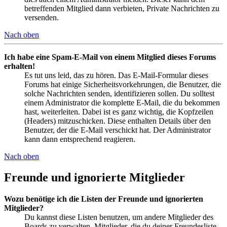
betreffenden Mitglied dann verbieten, Private Nachrichten zu
versenden.
Nach oben
Ich habe eine Spam-E-Mail von einem Mitglied dieses Forums
erhalten!
Es tut uns leid, das zu hören. Das E-Mail-Formular dieses
Forums hat einige Sicherheitsvorkehrungen, die Benutzer, die
solche Nachrichten senden, identifizieren sollen. Du solltest
einem Administrator die komplette E-Mail, die du bekommen
hast, weiterleiten. Dabei ist es ganz wichtig, die Kopfzeilen
(Headers) mitzuschicken. Diese enthalten Details über den
Benutzer, der die E-Mail verschickt hat. Der Administrator
kann dann entsprechend reagieren.
Nach oben
Freunde und ignorierte Mitglieder
Wozu benötige ich die Listen der Freunde und ignorierten
Mitglieder?
Du kannst diese Listen benutzen, um andere Mitglieder des
Boards zu verwalten. Mitglieder, die du deiner Freundesliste