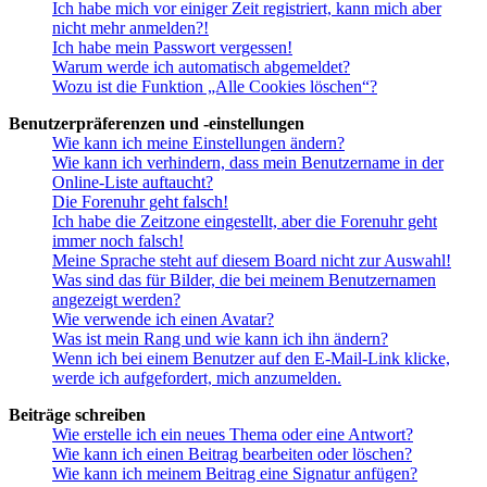
Ich habe mich vor einiger Zeit registriert, kann mich aber
nicht mehr anmelden?!
Ich habe mein Passwort vergessen!
Warum werde ich automatisch abgemeldet?
Wozu ist die Funktion „Alle Cookies löschen“?
Benutzerpräferenzen und -einstellungen
Wie kann ich meine Einstellungen ändern?
Wie kann ich verhindern, dass mein Benutzername in der
Online-Liste auftaucht?
Die Forenuhr geht falsch!
Ich habe die Zeitzone eingestellt, aber die Forenuhr geht
immer noch falsch!
Meine Sprache steht auf diesem Board nicht zur Auswahl!
Was sind das für Bilder, die bei meinem Benutzernamen
angezeigt werden?
Wie verwende ich einen Avatar?
Was ist mein Rang und wie kann ich ihn ändern?
Wenn ich bei einem Benutzer auf den E-Mail-Link klicke,
werde ich aufgefordert, mich anzumelden.
Beiträge schreiben
Wie erstelle ich ein neues Thema oder eine Antwort?
Wie kann ich einen Beitrag bearbeiten oder löschen?
Wie kann ich meinem Beitrag eine Signatur anfügen?