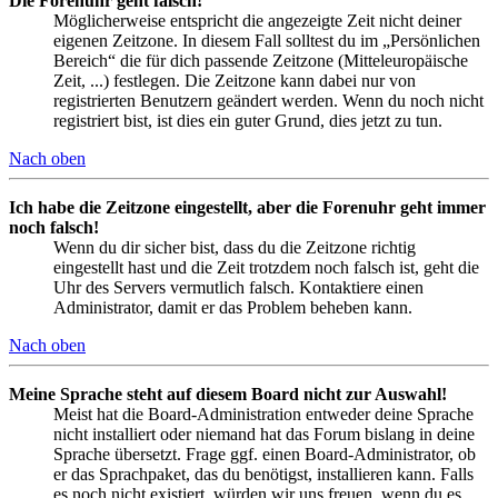
Die Forenuhr geht falsch!
Möglicherweise entspricht die angezeigte Zeit nicht deiner
eigenen Zeitzone. In diesem Fall solltest du im „Persönlichen
Bereich“ die für dich passende Zeitzone (Mitteleuropäische
Zeit, ...) festlegen. Die Zeitzone kann dabei nur von
registrierten Benutzern geändert werden. Wenn du noch nicht
registriert bist, ist dies ein guter Grund, dies jetzt zu tun.
Nach oben
Ich habe die Zeitzone eingestellt, aber die Forenuhr geht immer
noch falsch!
Wenn du dir sicher bist, dass du die Zeitzone richtig
eingestellt hast und die Zeit trotzdem noch falsch ist, geht die
Uhr des Servers vermutlich falsch. Kontaktiere einen
Administrator, damit er das Problem beheben kann.
Nach oben
Meine Sprache steht auf diesem Board nicht zur Auswahl!
Meist hat die Board-Administration entweder deine Sprache
nicht installiert oder niemand hat das Forum bislang in deine
Sprache übersetzt. Frage ggf. einen Board-Administrator, ob
er das Sprachpaket, das du benötigst, installieren kann. Falls
es noch nicht existiert, würden wir uns freuen, wenn du es