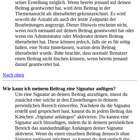
seiner Erstellung möglich. Wenn bereits jemand auf deinen
Beitrag geantwortet hat, wird dein Beitrag in der
Themenansicht als überarbeitet gekennzeichnet. Es wird
sowohl die Anzahl als auch der letzte Zeitpunkt der
Bearbeitungen angezeigt. Dieser Hinweis erscheint nicht,
wenn noch niemand auf deinen Beitrag geantwortet hat oder
wenn ein Administrator oder Moderator deinen Beitrag
überarbeitet hat. Diese können jedoch, falls sie es für nötig
halten, eine Notiz hinterlassen, warum dein Beitrag
überarbeitet wurde. Bitte beachte, dass normale Benutzer
einen Beitrag nicht löschen können, wenn bereits jemand
darauf geantwortet hat.
Nach oben
Wie kann ich meinem Beitrag eine Signatur anfügen?
Um eine Signatur an deinen Beitrag anzufügen, musst du
zunächst eine solche in den Einstellungen in deinem
persönlichen Bereich entwerfen. Nachdem du die Signatur
erstellt und gespeichert hast, kannst du in jedem Beitrag das
Kästchen „Signatur anhängen“ aktivieren. Du kannst eine
Signatur auch hinzufügen, indem du in deinem persönlichen
Bereich das standardmäßige Anhängen deiner Signatur
aktivierst. Wenn du einen einzelnen Beitrag dennoch ohne
Signatur verfassen möchtest, so kannst du dort einfach das