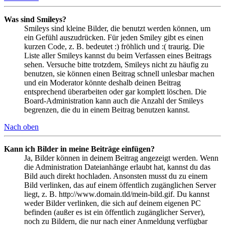
Was sind Smileys?
Smileys sind kleine Bilder, die benutzt werden können, um
ein Gefühl auszudrücken. Für jeden Smiley gibt es einen
kurzen Code, z. B. bedeutet :) fröhlich und :( traurig. Die
Liste aller Smileys kannst du beim Verfassen eines Beitrags
sehen. Versuche bitte trotzdem, Smileys nicht zu häufig zu
benutzen, sie können einen Beitrag schnell unlesbar machen
und ein Moderator könnte deshalb deinen Beitrag
entsprechend überarbeiten oder gar komplett löschen. Die
Board-Administration kann auch die Anzahl der Smileys
begrenzen, die du in einem Beitrag benutzen kannst.
Nach oben
Kann ich Bilder in meine Beiträge einfügen?
Ja, Bilder können in deinem Beitrag angezeigt werden. Wenn
die Administration Dateianhänge erlaubt hat, kannst du das
Bild auch direkt hochladen. Ansonsten musst du zu einem
Bild verlinken, das auf einem öffentlich zugänglichen Server
liegt, z. B. http://www.domain.tld/mein-bild.gif. Du kannst
weder Bilder verlinken, die sich auf deinem eigenen PC
befinden (außer es ist ein öffentlich zugänglicher Server),
noch zu Bildern, die nur nach einer Anmeldung verfügbar