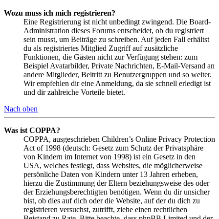
Wozu muss ich mich registrieren?
Eine Registrierung ist nicht unbedingt zwingend. Die Board-
Administration dieses Forums entscheidet, ob du registriert
sein musst, um Beiträge zu schreiben. Auf jeden Fall erhältst
du als registriertes Mitglied Zugriff auf zusätzliche
Funktionen, die Gästen nicht zur Verfügung stehen: zum
Beispiel Avatarbilder, Private Nachrichten, E-Mail-Versand an
andere Mitglieder, Beitritt zu Benutzergruppen und so weiter.
Wir empfehlen dir eine Anmeldung, da sie schnell erledigt ist
und dir zahlreiche Vorteile bietet.
Nach oben
Was ist COPPA?
COPPA, ausgeschrieben Children’s Online Privacy Protection
Act of 1998 (deutsch: Gesetz zum Schutz der Privatsphäre
von Kindern im Internet von 1998) ist ein Gesetz in den
USA, welches festlegt, dass Websites, die möglicherweise
persönliche Daten von Kindern unter 13 Jahren erheben,
hierzu die Zustimmung der Eltern beziehungsweise des oder
der Erziehungsberechtigten benötigen. Wenn du dir unsicher
bist, ob dies auf dich oder die Website, auf der du dich zu
registrieren versuchst, zutrifft, ziehe einen rechtlichen
Beistand zu Rate. Bitte beachte, dass phpBB Limited und der