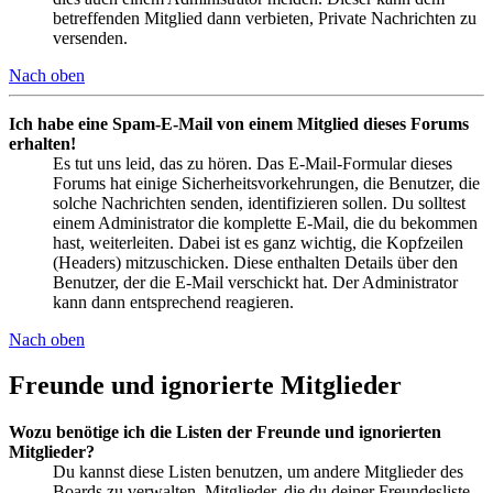
betreffenden Mitglied dann verbieten, Private Nachrichten zu
versenden.
Nach oben
Ich habe eine Spam-E-Mail von einem Mitglied dieses Forums
erhalten!
Es tut uns leid, das zu hören. Das E-Mail-Formular dieses
Forums hat einige Sicherheitsvorkehrungen, die Benutzer, die
solche Nachrichten senden, identifizieren sollen. Du solltest
einem Administrator die komplette E-Mail, die du bekommen
hast, weiterleiten. Dabei ist es ganz wichtig, die Kopfzeilen
(Headers) mitzuschicken. Diese enthalten Details über den
Benutzer, der die E-Mail verschickt hat. Der Administrator
kann dann entsprechend reagieren.
Nach oben
Freunde und ignorierte Mitglieder
Wozu benötige ich die Listen der Freunde und ignorierten
Mitglieder?
Du kannst diese Listen benutzen, um andere Mitglieder des
Boards zu verwalten. Mitglieder, die du deiner Freundesliste