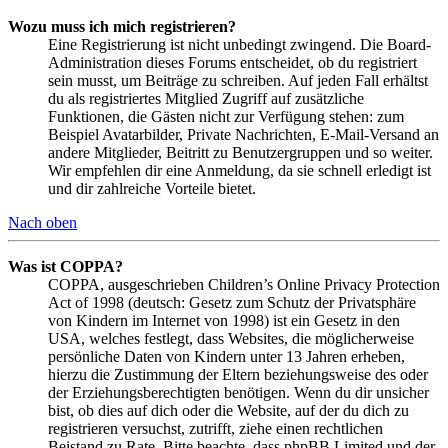
Wozu muss ich mich registrieren?
Eine Registrierung ist nicht unbedingt zwingend. Die Board-
Administration dieses Forums entscheidet, ob du registriert
sein musst, um Beiträge zu schreiben. Auf jeden Fall erhältst
du als registriertes Mitglied Zugriff auf zusätzliche
Funktionen, die Gästen nicht zur Verfügung stehen: zum
Beispiel Avatarbilder, Private Nachrichten, E-Mail-Versand an
andere Mitglieder, Beitritt zu Benutzergruppen und so weiter.
Wir empfehlen dir eine Anmeldung, da sie schnell erledigt ist
und dir zahlreiche Vorteile bietet.
Nach oben
Was ist COPPA?
COPPA, ausgeschrieben Children’s Online Privacy Protection
Act of 1998 (deutsch: Gesetz zum Schutz der Privatsphäre
von Kindern im Internet von 1998) ist ein Gesetz in den
USA, welches festlegt, dass Websites, die möglicherweise
persönliche Daten von Kindern unter 13 Jahren erheben,
hierzu die Zustimmung der Eltern beziehungsweise des oder
der Erziehungsberechtigten benötigen. Wenn du dir unsicher
bist, ob dies auf dich oder die Website, auf der du dich zu
registrieren versuchst, zutrifft, ziehe einen rechtlichen
Beistand zu Rate. Bitte beachte, dass phpBB Limited und der