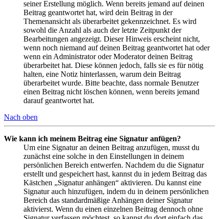
seiner Erstellung möglich. Wenn bereits jemand auf deinen
Beitrag geantwortet hat, wird dein Beitrag in der
Themenansicht als überarbeitet gekennzeichnet. Es wird
sowohl die Anzahl als auch der letzte Zeitpunkt der
Bearbeitungen angezeigt. Dieser Hinweis erscheint nicht,
wenn noch niemand auf deinen Beitrag geantwortet hat oder
wenn ein Administrator oder Moderator deinen Beitrag
überarbeitet hat. Diese können jedoch, falls sie es für nötig
halten, eine Notiz hinterlassen, warum dein Beitrag
überarbeitet wurde. Bitte beachte, dass normale Benutzer
einen Beitrag nicht löschen können, wenn bereits jemand
darauf geantwortet hat.
Nach oben
Wie kann ich meinem Beitrag eine Signatur anfügen?
Um eine Signatur an deinen Beitrag anzufügen, musst du
zunächst eine solche in den Einstellungen in deinem
persönlichen Bereich entwerfen. Nachdem du die Signatur
erstellt und gespeichert hast, kannst du in jedem Beitrag das
Kästchen „Signatur anhängen“ aktivieren. Du kannst eine
Signatur auch hinzufügen, indem du in deinem persönlichen
Bereich das standardmäßige Anhängen deiner Signatur
aktivierst. Wenn du einen einzelnen Beitrag dennoch ohne
Signatur verfassen möchtest, so kannst du dort einfach das