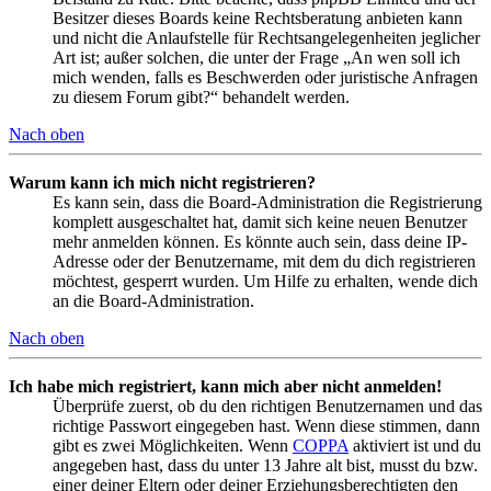
Besitzer dieses Boards keine Rechtsberatung anbieten kann
und nicht die Anlaufstelle für Rechtsangelegenheiten jeglicher
Art ist; außer solchen, die unter der Frage „An wen soll ich
mich wenden, falls es Beschwerden oder juristische Anfragen
zu diesem Forum gibt?“ behandelt werden.
Nach oben
Warum kann ich mich nicht registrieren?
Es kann sein, dass die Board-Administration die Registrierung
komplett ausgeschaltet hat, damit sich keine neuen Benutzer
mehr anmelden können. Es könnte auch sein, dass deine IP-
Adresse oder der Benutzername, mit dem du dich registrieren
möchtest, gesperrt wurden. Um Hilfe zu erhalten, wende dich
an die Board-Administration.
Nach oben
Ich habe mich registriert, kann mich aber nicht anmelden!
Überprüfe zuerst, ob du den richtigen Benutzernamen und das
richtige Passwort eingegeben hast. Wenn diese stimmen, dann
gibt es zwei Möglichkeiten. Wenn
COPPA
aktiviert ist und du
angegeben hast, dass du unter 13 Jahre alt bist, musst du bzw.
einer deiner Eltern oder deiner Erziehungsberechtigten den