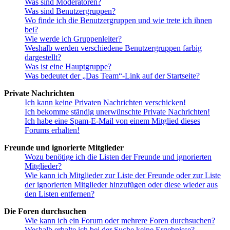
Was sind Moderatoren?
Was sind Benutzergruppen?
Wo finde ich die Benutzergruppen und wie trete ich ihnen
bei?
Wie werde ich Gruppenleiter?
Weshalb werden verschiedene Benutzergruppen farbig
dargestellt?
Was ist eine Hauptgruppe?
Was bedeutet der „Das Team“-Link auf der Startseite?
Private Nachrichten
Ich kann keine Privaten Nachrichten verschicken!
Ich bekomme ständig unerwünschte Private Nachrichten!
Ich habe eine Spam-E-Mail von einem Mitglied dieses
Forums erhalten!
Freunde und ignorierte Mitglieder
Wozu benötige ich die Listen der Freunde und ignorierten
Mitglieder?
Wie kann ich Mitglieder zur Liste der Freunde oder zur Liste
der ignorierten Mitglieder hinzufügen oder diese wieder aus
den Listen entfernen?
Die Foren durchsuchen
Wie kann ich ein Forum oder mehrere Foren durchsuchen?
Weshalb erhalte ich bei der Suche keine Ergebnisse?