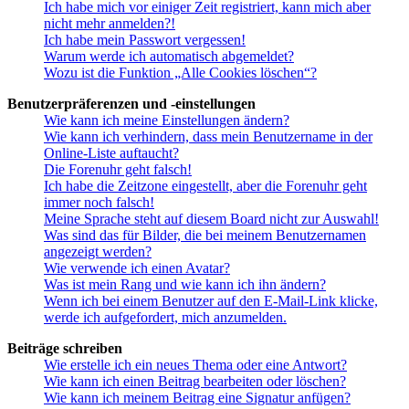
Ich habe mich vor einiger Zeit registriert, kann mich aber
nicht mehr anmelden?!
Ich habe mein Passwort vergessen!
Warum werde ich automatisch abgemeldet?
Wozu ist die Funktion „Alle Cookies löschen“?
Benutzerpräferenzen und -einstellungen
Wie kann ich meine Einstellungen ändern?
Wie kann ich verhindern, dass mein Benutzername in der
Online-Liste auftaucht?
Die Forenuhr geht falsch!
Ich habe die Zeitzone eingestellt, aber die Forenuhr geht
immer noch falsch!
Meine Sprache steht auf diesem Board nicht zur Auswahl!
Was sind das für Bilder, die bei meinem Benutzernamen
angezeigt werden?
Wie verwende ich einen Avatar?
Was ist mein Rang und wie kann ich ihn ändern?
Wenn ich bei einem Benutzer auf den E-Mail-Link klicke,
werde ich aufgefordert, mich anzumelden.
Beiträge schreiben
Wie erstelle ich ein neues Thema oder eine Antwort?
Wie kann ich einen Beitrag bearbeiten oder löschen?
Wie kann ich meinem Beitrag eine Signatur anfügen?