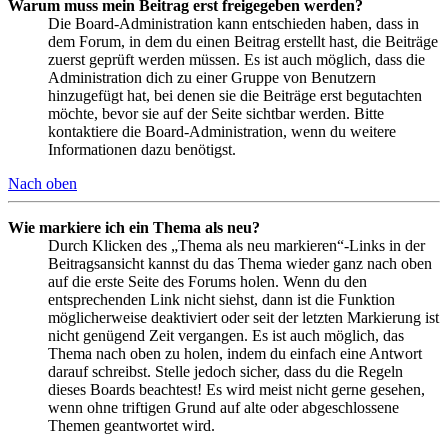
Warum muss mein Beitrag erst freigegeben werden?
Die Board-Administration kann entschieden haben, dass in
dem Forum, in dem du einen Beitrag erstellt hast, die Beiträge
zuerst geprüft werden müssen. Es ist auch möglich, dass die
Administration dich zu einer Gruppe von Benutzern
hinzugefügt hat, bei denen sie die Beiträge erst begutachten
möchte, bevor sie auf der Seite sichtbar werden. Bitte
kontaktiere die Board-Administration, wenn du weitere
Informationen dazu benötigst.
Nach oben
Wie markiere ich ein Thema als neu?
Durch Klicken des „Thema als neu markieren“-Links in der
Beitragsansicht kannst du das Thema wieder ganz nach oben
auf die erste Seite des Forums holen. Wenn du den
entsprechenden Link nicht siehst, dann ist die Funktion
möglicherweise deaktiviert oder seit der letzten Markierung ist
nicht genügend Zeit vergangen. Es ist auch möglich, das
Thema nach oben zu holen, indem du einfach eine Antwort
darauf schreibst. Stelle jedoch sicher, dass du die Regeln
dieses Boards beachtest! Es wird meist nicht gerne gesehen,
wenn ohne triftigen Grund auf alte oder abgeschlossene
Themen geantwortet wird.