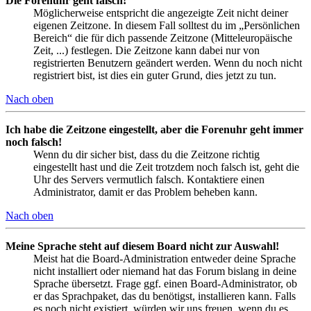
Die Forenuhr geht falsch!
Möglicherweise entspricht die angezeigte Zeit nicht deiner
eigenen Zeitzone. In diesem Fall solltest du im „Persönlichen
Bereich“ die für dich passende Zeitzone (Mitteleuropäische
Zeit, ...) festlegen. Die Zeitzone kann dabei nur von
registrierten Benutzern geändert werden. Wenn du noch nicht
registriert bist, ist dies ein guter Grund, dies jetzt zu tun.
Nach oben
Ich habe die Zeitzone eingestellt, aber die Forenuhr geht immer
noch falsch!
Wenn du dir sicher bist, dass du die Zeitzone richtig
eingestellt hast und die Zeit trotzdem noch falsch ist, geht die
Uhr des Servers vermutlich falsch. Kontaktiere einen
Administrator, damit er das Problem beheben kann.
Nach oben
Meine Sprache steht auf diesem Board nicht zur Auswahl!
Meist hat die Board-Administration entweder deine Sprache
nicht installiert oder niemand hat das Forum bislang in deine
Sprache übersetzt. Frage ggf. einen Board-Administrator, ob
er das Sprachpaket, das du benötigst, installieren kann. Falls
es noch nicht existiert, würden wir uns freuen, wenn du es