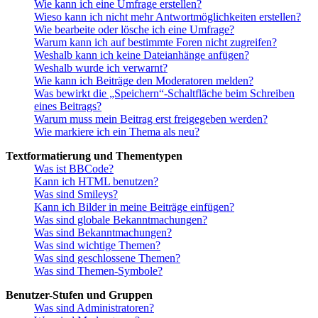
Wie kann ich eine Umfrage erstellen?
Wieso kann ich nicht mehr Antwortmöglichkeiten erstellen?
Wie bearbeite oder lösche ich eine Umfrage?
Warum kann ich auf bestimmte Foren nicht zugreifen?
Weshalb kann ich keine Dateianhänge anfügen?
Weshalb wurde ich verwarnt?
Wie kann ich Beiträge den Moderatoren melden?
Was bewirkt die „Speichern“-Schaltfläche beim Schreiben
eines Beitrags?
Warum muss mein Beitrag erst freigegeben werden?
Wie markiere ich ein Thema als neu?
Textformatierung und Thementypen
Was ist BBCode?
Kann ich HTML benutzen?
Was sind Smileys?
Kann ich Bilder in meine Beiträge einfügen?
Was sind globale Bekanntmachungen?
Was sind Bekanntmachungen?
Was sind wichtige Themen?
Was sind geschlossene Themen?
Was sind Themen-Symbole?
Benutzer-Stufen und Gruppen
Was sind Administratoren?