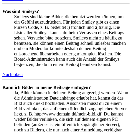
Was sind Smileys?
Smileys sind kleine Bilder, die benutzt werden können, um
ein Gefühl auszudrücken. Für jeden Smiley gibt es einen
kurzen Code, z. B. bedeutet :) fröhlich und :( traurig. Die
Liste aller Smileys kannst du beim Verfassen eines Beitrags
sehen. Versuche bitte trotzdem, Smileys nicht zu häufig zu
benutzen, sie können einen Beitrag schnell unlesbar machen
und ein Moderator könnte deshalb deinen Beitrag
entsprechend überarbeiten oder gar komplett löschen. Die
Board-Administration kann auch die Anzahl der Smileys
begrenzen, die du in einem Beitrag benutzen kannst.
Nach oben
Kann ich Bilder in meine Beiträge einfügen?
Ja, Bilder können in deinem Beitrag angezeigt werden. Wenn
die Administration Dateianhänge erlaubt hat, kannst du das
Bild auch direkt hochladen. Ansonsten musst du zu einem
Bild verlinken, das auf einem öffentlich zugänglichen Server
liegt, z. B. http://www.domain.tld/mein-bild.gif. Du kannst
weder Bilder verlinken, die sich auf deinem eigenen PC
befinden (außer es ist ein öffentlich zugänglicher Server),
noch zu Bildern, die nur nach einer Anmeldung verfügbar