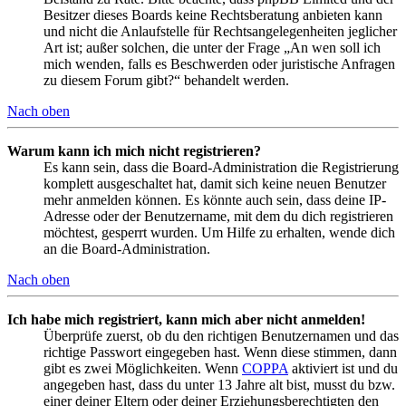
Besitzer dieses Boards keine Rechtsberatung anbieten kann
und nicht die Anlaufstelle für Rechtsangelegenheiten jeglicher
Art ist; außer solchen, die unter der Frage „An wen soll ich
mich wenden, falls es Beschwerden oder juristische Anfragen
zu diesem Forum gibt?“ behandelt werden.
Nach oben
Warum kann ich mich nicht registrieren?
Es kann sein, dass die Board-Administration die Registrierung
komplett ausgeschaltet hat, damit sich keine neuen Benutzer
mehr anmelden können. Es könnte auch sein, dass deine IP-
Adresse oder der Benutzername, mit dem du dich registrieren
möchtest, gesperrt wurden. Um Hilfe zu erhalten, wende dich
an die Board-Administration.
Nach oben
Ich habe mich registriert, kann mich aber nicht anmelden!
Überprüfe zuerst, ob du den richtigen Benutzernamen und das
richtige Passwort eingegeben hast. Wenn diese stimmen, dann
gibt es zwei Möglichkeiten. Wenn
COPPA
aktiviert ist und du
angegeben hast, dass du unter 13 Jahre alt bist, musst du bzw.
einer deiner Eltern oder deiner Erziehungsberechtigten den