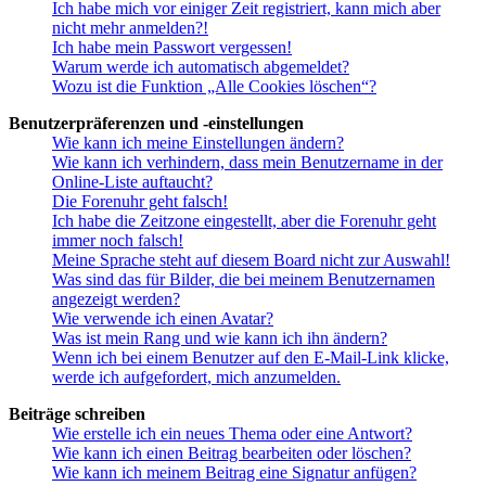
Ich habe mich vor einiger Zeit registriert, kann mich aber
nicht mehr anmelden?!
Ich habe mein Passwort vergessen!
Warum werde ich automatisch abgemeldet?
Wozu ist die Funktion „Alle Cookies löschen“?
Benutzerpräferenzen und -einstellungen
Wie kann ich meine Einstellungen ändern?
Wie kann ich verhindern, dass mein Benutzername in der
Online-Liste auftaucht?
Die Forenuhr geht falsch!
Ich habe die Zeitzone eingestellt, aber die Forenuhr geht
immer noch falsch!
Meine Sprache steht auf diesem Board nicht zur Auswahl!
Was sind das für Bilder, die bei meinem Benutzernamen
angezeigt werden?
Wie verwende ich einen Avatar?
Was ist mein Rang und wie kann ich ihn ändern?
Wenn ich bei einem Benutzer auf den E-Mail-Link klicke,
werde ich aufgefordert, mich anzumelden.
Beiträge schreiben
Wie erstelle ich ein neues Thema oder eine Antwort?
Wie kann ich einen Beitrag bearbeiten oder löschen?
Wie kann ich meinem Beitrag eine Signatur anfügen?