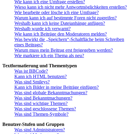
Wie kann ich eine Umfrage erstellen?
Wieso kann ich nicht mehr Antwortmöglichkeiten erstellen?
Wie bearbeite oder lösche ich eine Umfrage?
Warum kann ich auf bestimmte Foren nicht zugreifen?
Weshalb kann ich keine Dateianhänge anfügen?
Weshalb wurde ich verwarnt?
Wie kann ich Beiträge den Moderatoren melden?
Was bewirkt die „Speichern“-Schaltfläche beim Schreiben
eines Beitrags?
Warum muss mein Beitrag erst freigegeben werden?
Wie markiere ich ein Thema als neu?
Textformatierung und Thementypen
Was ist BBCode?
Kann ich HTML benutzen?
Was sind Smileys?
Kann ich Bilder in meine Beiträge einfügen?
Was sind globale Bekanntmachungen?
Was sind Bekanntmachungen?
Was sind wichtige Themen?
Was sind geschlossene Themen?
Was sind Themen-Symbole?
Benutzer-Stufen und Gruppen
Was sind Administratoren?