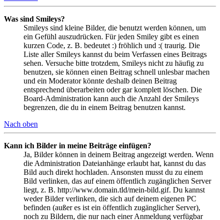
Was sind Smileys?
Smileys sind kleine Bilder, die benutzt werden können, um
ein Gefühl auszudrücken. Für jeden Smiley gibt es einen
kurzen Code, z. B. bedeutet :) fröhlich und :( traurig. Die
Liste aller Smileys kannst du beim Verfassen eines Beitrags
sehen. Versuche bitte trotzdem, Smileys nicht zu häufig zu
benutzen, sie können einen Beitrag schnell unlesbar machen
und ein Moderator könnte deshalb deinen Beitrag
entsprechend überarbeiten oder gar komplett löschen. Die
Board-Administration kann auch die Anzahl der Smileys
begrenzen, die du in einem Beitrag benutzen kannst.
Nach oben
Kann ich Bilder in meine Beiträge einfügen?
Ja, Bilder können in deinem Beitrag angezeigt werden. Wenn
die Administration Dateianhänge erlaubt hat, kannst du das
Bild auch direkt hochladen. Ansonsten musst du zu einem
Bild verlinken, das auf einem öffentlich zugänglichen Server
liegt, z. B. http://www.domain.tld/mein-bild.gif. Du kannst
weder Bilder verlinken, die sich auf deinem eigenen PC
befinden (außer es ist ein öffentlich zugänglicher Server),
noch zu Bildern, die nur nach einer Anmeldung verfügbar