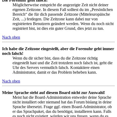
Die Forenuhr geht falsch!
Möglicherweise entspricht die angezeigte Zeit nicht deiner
eigenen Zeitzone. In diesem Fall solltest du im „Persönlichen
Bereich“ die für dich passende Zeitzone (Mitteleuropäische
Zeit, ...) festlegen. Die Zeitzone kann dabei nur von
registrierten Benutzern geändert werden. Wenn du noch nicht
registriert bist, ist dies ein guter Grund, dies jetzt zu tun.
Nach oben
Ich habe die Zeitzone eingestellt, aber die Forenuhr geht immer
noch falsch!
Wenn du dir sicher bist, dass du die Zeitzone richtig
eingestellt hast und die Zeit trotzdem noch falsch ist, geht die
Uhr des Servers vermutlich falsch. Kontaktiere einen
Administrator, damit er das Problem beheben kann.
Nach oben
Meine Sprache steht auf diesem Board nicht zur Auswahl!
Meist hat die Board-Administration entweder deine Sprache
nicht installiert oder niemand hat das Forum bislang in deine
Sprache übersetzt. Frage ggf. einen Board-Administrator, ob
er das Sprachpaket, das du benötigst, installieren kann. Falls
es noch nicht existiert, würden wir uns freuen, wenn du es