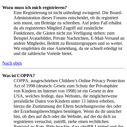
Wozu muss ich mich registrieren?
Eine Registrierung ist nicht unbedingt zwingend. Die Board-
Administration dieses Forums entscheidet, ob du registriert
sein musst, um Beiträge zu schreiben. Auf jeden Fall erhältst
du als registriertes Mitglied Zugriff auf zusätzliche
Funktionen, die Gästen nicht zur Verfügung stehen: zum
Beispiel Avatarbilder, Private Nachrichten, E-Mail-Versand an
andere Mitglieder, Beitritt zu Benutzergruppen und so weiter.
Wir empfehlen dir eine Anmeldung, da sie schnell erledigt ist
und dir zahlreiche Vorteile bietet.
Nach oben
Was ist COPPA?
COPPA, ausgeschrieben Children’s Online Privacy Protection
Act of 1998 (deutsch: Gesetz zum Schutz der Privatsphäre
von Kindern im Internet von 1998) ist ein Gesetz in den
USA, welches festlegt, dass Websites, die möglicherweise
persönliche Daten von Kindern unter 13 Jahren erheben,
hierzu die Zustimmung der Eltern beziehungsweise des oder
der Erziehungsberechtigten benötigen. Wenn du dir unsicher
bist, ob dies auf dich oder die Website, auf der du dich zu
registrieren versuchst, zutrifft, ziehe einen rechtlichen
Beistand zu Rate. Bitte beachte, dass phpBB Limited und der