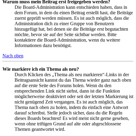
Warum muss mein Beitrag erst freigegeben werden?
Die Board-Administration kann entschieden haben, dass in
dem Forum, in dem du einen Beitrag erstellt hast, die Beiträge
zuerst geprüft werden müssen. Es ist auch möglich, dass die
Administration dich zu einer Gruppe von Benutzern
hinzugefügt hat, bei denen sie die Beiträge erst begutachten
möchte, bevor sie auf der Seite sichtbar werden. Bitte
kontaktiere die Board-Administration, wenn du weitere
Informationen dazu benötigst.
Nach oben
Wie markiere ich ein Thema als neu?
Durch Klicken des „Thema als neu markieren“-Links in der
Beitragsansicht kannst du das Thema wieder ganz nach oben
auf die erste Seite des Forums holen. Wenn du den
entsprechenden Link nicht siehst, dann ist die Funktion
möglicherweise deaktiviert oder seit der letzten Markierung ist
nicht genügend Zeit vergangen. Es ist auch möglich, das
Thema nach oben zu holen, indem du einfach eine Antwort
darauf schreibst. Stelle jedoch sicher, dass du die Regeln
dieses Boards beachtest! Es wird meist nicht gerne gesehen,
wenn ohne triftigen Grund auf alte oder abgeschlossene
Themen geantwortet wird.