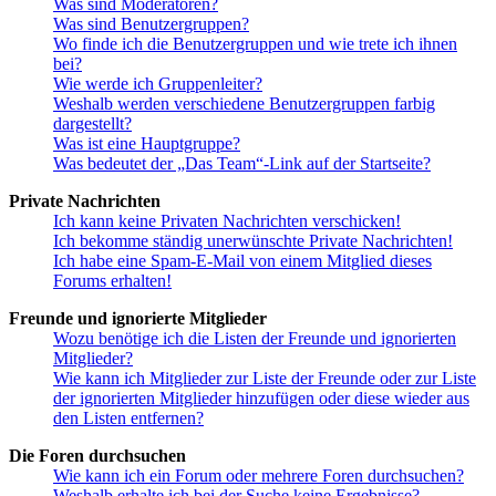
Was sind Moderatoren?
Was sind Benutzergruppen?
Wo finde ich die Benutzergruppen und wie trete ich ihnen
bei?
Wie werde ich Gruppenleiter?
Weshalb werden verschiedene Benutzergruppen farbig
dargestellt?
Was ist eine Hauptgruppe?
Was bedeutet der „Das Team“-Link auf der Startseite?
Private Nachrichten
Ich kann keine Privaten Nachrichten verschicken!
Ich bekomme ständig unerwünschte Private Nachrichten!
Ich habe eine Spam-E-Mail von einem Mitglied dieses
Forums erhalten!
Freunde und ignorierte Mitglieder
Wozu benötige ich die Listen der Freunde und ignorierten
Mitglieder?
Wie kann ich Mitglieder zur Liste der Freunde oder zur Liste
der ignorierten Mitglieder hinzufügen oder diese wieder aus
den Listen entfernen?
Die Foren durchsuchen
Wie kann ich ein Forum oder mehrere Foren durchsuchen?
Weshalb erhalte ich bei der Suche keine Ergebnisse?