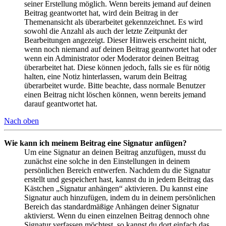
seiner Erstellung möglich. Wenn bereits jemand auf deinen
Beitrag geantwortet hat, wird dein Beitrag in der
Themenansicht als überarbeitet gekennzeichnet. Es wird
sowohl die Anzahl als auch der letzte Zeitpunkt der
Bearbeitungen angezeigt. Dieser Hinweis erscheint nicht,
wenn noch niemand auf deinen Beitrag geantwortet hat oder
wenn ein Administrator oder Moderator deinen Beitrag
überarbeitet hat. Diese können jedoch, falls sie es für nötig
halten, eine Notiz hinterlassen, warum dein Beitrag
überarbeitet wurde. Bitte beachte, dass normale Benutzer
einen Beitrag nicht löschen können, wenn bereits jemand
darauf geantwortet hat.
Nach oben
Wie kann ich meinem Beitrag eine Signatur anfügen?
Um eine Signatur an deinen Beitrag anzufügen, musst du
zunächst eine solche in den Einstellungen in deinem
persönlichen Bereich entwerfen. Nachdem du die Signatur
erstellt und gespeichert hast, kannst du in jedem Beitrag das
Kästchen „Signatur anhängen“ aktivieren. Du kannst eine
Signatur auch hinzufügen, indem du in deinem persönlichen
Bereich das standardmäßige Anhängen deiner Signatur
aktivierst. Wenn du einen einzelnen Beitrag dennoch ohne
Signatur verfassen möchtest, so kannst du dort einfach das