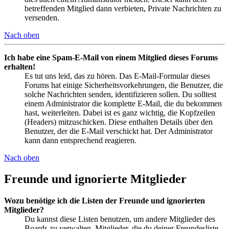
betreffenden Mitglied dann verbieten, Private Nachrichten zu
versenden.
Nach oben
Ich habe eine Spam-E-Mail von einem Mitglied dieses Forums
erhalten!
Es tut uns leid, das zu hören. Das E-Mail-Formular dieses
Forums hat einige Sicherheitsvorkehrungen, die Benutzer, die
solche Nachrichten senden, identifizieren sollen. Du solltest
einem Administrator die komplette E-Mail, die du bekommen
hast, weiterleiten. Dabei ist es ganz wichtig, die Kopfzeilen
(Headers) mitzuschicken. Diese enthalten Details über den
Benutzer, der die E-Mail verschickt hat. Der Administrator
kann dann entsprechend reagieren.
Nach oben
Freunde und ignorierte Mitglieder
Wozu benötige ich die Listen der Freunde und ignorierten
Mitglieder?
Du kannst diese Listen benutzen, um andere Mitglieder des
Boards zu verwalten. Mitglieder, die du deiner Freundesliste