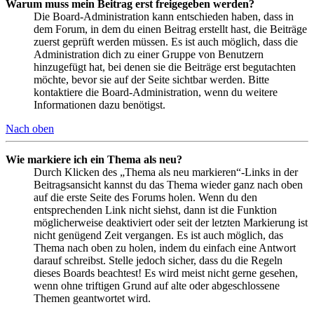
Warum muss mein Beitrag erst freigegeben werden?
Die Board-Administration kann entschieden haben, dass in
dem Forum, in dem du einen Beitrag erstellt hast, die Beiträge
zuerst geprüft werden müssen. Es ist auch möglich, dass die
Administration dich zu einer Gruppe von Benutzern
hinzugefügt hat, bei denen sie die Beiträge erst begutachten
möchte, bevor sie auf der Seite sichtbar werden. Bitte
kontaktiere die Board-Administration, wenn du weitere
Informationen dazu benötigst.
Nach oben
Wie markiere ich ein Thema als neu?
Durch Klicken des „Thema als neu markieren“-Links in der
Beitragsansicht kannst du das Thema wieder ganz nach oben
auf die erste Seite des Forums holen. Wenn du den
entsprechenden Link nicht siehst, dann ist die Funktion
möglicherweise deaktiviert oder seit der letzten Markierung ist
nicht genügend Zeit vergangen. Es ist auch möglich, das
Thema nach oben zu holen, indem du einfach eine Antwort
darauf schreibst. Stelle jedoch sicher, dass du die Regeln
dieses Boards beachtest! Es wird meist nicht gerne gesehen,
wenn ohne triftigen Grund auf alte oder abgeschlossene
Themen geantwortet wird.