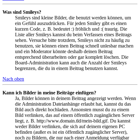
Was sind Smileys?
Smileys sind kleine Bilder, die benutzt werden können, um
ein Gefühl auszudrücken. Für jeden Smiley gibt es einen
kurzen Code, z. B. bedeutet :) fröhlich und :( traurig. Die
Liste aller Smileys kannst du beim Verfassen eines Beitrags
sehen. Versuche bitte trotzdem, Smileys nicht zu häufig zu
benutzen, sie können einen Beitrag schnell unlesbar machen
und ein Moderator könnte deshalb deinen Beitrag
entsprechend überarbeiten oder gar komplett löschen. Die
Board-Administration kann auch die Anzahl der Smileys
begrenzen, die du in einem Beitrag benutzen kannst.
Nach oben
Kann ich Bilder in meine Beiträge einfügen?
Ja, Bilder können in deinem Beitrag angezeigt werden. Wenn
die Administration Dateianhänge erlaubt hat, kannst du das
Bild auch direkt hochladen. Ansonsten musst du zu einem
Bild verlinken, das auf einem öffentlich zugänglichen Server
liegt, z. B. http://www.domain.tld/mein-bild.gif. Du kannst
weder Bilder verlinken, die sich auf deinem eigenen PC
befinden (außer es ist ein öffentlich zugänglicher Server),
noch zu Bildern, die nur nach einer Anmeldung verfügbar