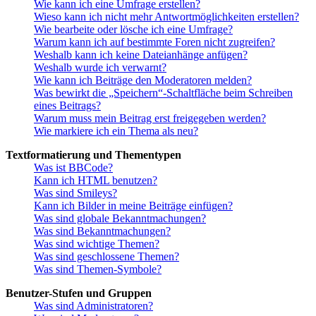
Wie kann ich eine Umfrage erstellen?
Wieso kann ich nicht mehr Antwortmöglichkeiten erstellen?
Wie bearbeite oder lösche ich eine Umfrage?
Warum kann ich auf bestimmte Foren nicht zugreifen?
Weshalb kann ich keine Dateianhänge anfügen?
Weshalb wurde ich verwarnt?
Wie kann ich Beiträge den Moderatoren melden?
Was bewirkt die „Speichern“-Schaltfläche beim Schreiben
eines Beitrags?
Warum muss mein Beitrag erst freigegeben werden?
Wie markiere ich ein Thema als neu?
Textformatierung und Thementypen
Was ist BBCode?
Kann ich HTML benutzen?
Was sind Smileys?
Kann ich Bilder in meine Beiträge einfügen?
Was sind globale Bekanntmachungen?
Was sind Bekanntmachungen?
Was sind wichtige Themen?
Was sind geschlossene Themen?
Was sind Themen-Symbole?
Benutzer-Stufen und Gruppen
Was sind Administratoren?