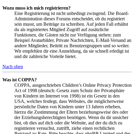
Wozu muss ich mich registrieren?
Eine Registrierung ist nicht unbedingt zwingend. Die Board-
Administration dieses Forums entscheidet, ob du registriert
sein musst, um Beiträge zu schreiben. Auf jeden Fall erhältst
du als registriertes Mitglied Zugriff auf zusätzliche
Funktionen, die Gästen nicht zur Verfügung stehen: zum
Beispiel Avatarbilder, Private Nachrichten, E-Mail-Versand an
andere Mitglieder, Beitritt zu Benutzergruppen und so weiter.
Wir empfehlen dir eine Anmeldung, da sie schnell erledigt ist
und dir zahlreiche Vorteile bietet.
Nach oben
Was ist COPPA?
COPPA, ausgeschrieben Children’s Online Privacy Protection
Act of 1998 (deutsch: Gesetz zum Schutz der Privatsphäre
von Kindern im Internet von 1998) ist ein Gesetz in den
USA, welches festlegt, dass Websites, die möglicherweise
persönliche Daten von Kindern unter 13 Jahren erheben,
hierzu die Zustimmung der Eltern beziehungsweise des oder
der Erziehungsberechtigten benötigen. Wenn du dir unsicher
bist, ob dies auf dich oder die Website, auf der du dich zu
registrieren versuchst, zutrifft, ziehe einen rechtlichen
Beistand zu Rate. Bitte beachte, dass phpBB Limited und der