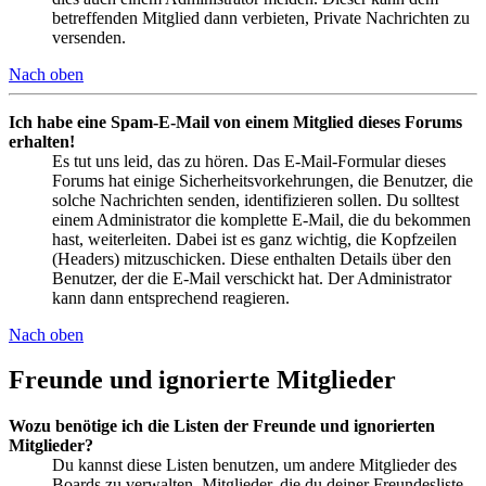
betreffenden Mitglied dann verbieten, Private Nachrichten zu
versenden.
Nach oben
Ich habe eine Spam-E-Mail von einem Mitglied dieses Forums
erhalten!
Es tut uns leid, das zu hören. Das E-Mail-Formular dieses
Forums hat einige Sicherheitsvorkehrungen, die Benutzer, die
solche Nachrichten senden, identifizieren sollen. Du solltest
einem Administrator die komplette E-Mail, die du bekommen
hast, weiterleiten. Dabei ist es ganz wichtig, die Kopfzeilen
(Headers) mitzuschicken. Diese enthalten Details über den
Benutzer, der die E-Mail verschickt hat. Der Administrator
kann dann entsprechend reagieren.
Nach oben
Freunde und ignorierte Mitglieder
Wozu benötige ich die Listen der Freunde und ignorierten
Mitglieder?
Du kannst diese Listen benutzen, um andere Mitglieder des
Boards zu verwalten. Mitglieder, die du deiner Freundesliste