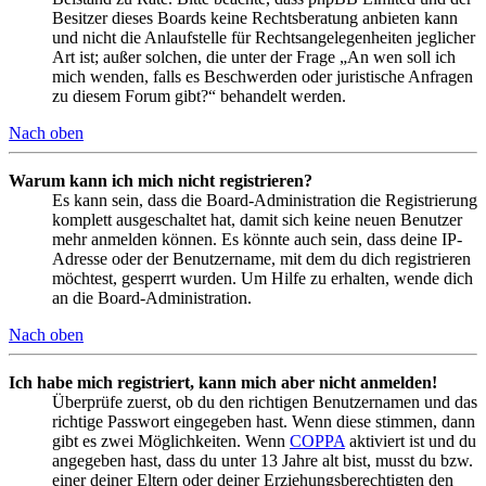
Besitzer dieses Boards keine Rechtsberatung anbieten kann
und nicht die Anlaufstelle für Rechtsangelegenheiten jeglicher
Art ist; außer solchen, die unter der Frage „An wen soll ich
mich wenden, falls es Beschwerden oder juristische Anfragen
zu diesem Forum gibt?“ behandelt werden.
Nach oben
Warum kann ich mich nicht registrieren?
Es kann sein, dass die Board-Administration die Registrierung
komplett ausgeschaltet hat, damit sich keine neuen Benutzer
mehr anmelden können. Es könnte auch sein, dass deine IP-
Adresse oder der Benutzername, mit dem du dich registrieren
möchtest, gesperrt wurden. Um Hilfe zu erhalten, wende dich
an die Board-Administration.
Nach oben
Ich habe mich registriert, kann mich aber nicht anmelden!
Überprüfe zuerst, ob du den richtigen Benutzernamen und das
richtige Passwort eingegeben hast. Wenn diese stimmen, dann
gibt es zwei Möglichkeiten. Wenn
COPPA
aktiviert ist und du
angegeben hast, dass du unter 13 Jahre alt bist, musst du bzw.
einer deiner Eltern oder deiner Erziehungsberechtigten den