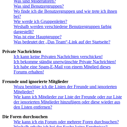
Was sind Moderatoren?
Was sind Benutzergruppen?
Wo finde ich die Benutzergruppen und wie trete ich ihnen
bei?
Wie werde ich Gruppenleiter?
Weshalb werden verschiedene Benutzergruppen farbig
dargestellt?
Was ist eine Hauptgruppe?
Was bedeutet der „Das Team“-Link auf der Startseite?
Private Nachrichten
Ich kann keine Privaten Nachrichten verschicken!
Ich bekomme ständig unerwünschte Private Nachrichten!
Ich habe eine Spam-E-Mail von einem Mitglied dieses
Forums erhalten!
Freunde und ignorierte Mitglieder
Wozu benötige ich die Listen der Freunde und ignorierten
Mitglieder?
Wie kann ich Mitglieder zur Liste der Freunde oder zur Liste
der ignorierten Mitglieder hinzufügen oder diese wieder aus
den Listen entfernen?
Die Foren durchsuchen
Wie kann ich ein Forum oder mehrere Foren durchsuchen?
Weshalb erhalte ich bei der Suche keine Ergebnisse?