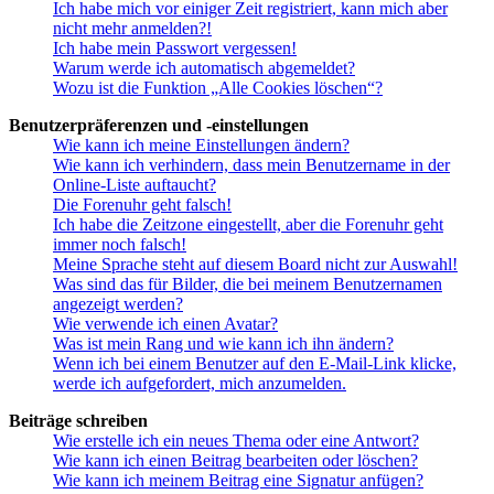
Ich habe mich vor einiger Zeit registriert, kann mich aber
nicht mehr anmelden?!
Ich habe mein Passwort vergessen!
Warum werde ich automatisch abgemeldet?
Wozu ist die Funktion „Alle Cookies löschen“?
Benutzerpräferenzen und -einstellungen
Wie kann ich meine Einstellungen ändern?
Wie kann ich verhindern, dass mein Benutzername in der
Online-Liste auftaucht?
Die Forenuhr geht falsch!
Ich habe die Zeitzone eingestellt, aber die Forenuhr geht
immer noch falsch!
Meine Sprache steht auf diesem Board nicht zur Auswahl!
Was sind das für Bilder, die bei meinem Benutzernamen
angezeigt werden?
Wie verwende ich einen Avatar?
Was ist mein Rang und wie kann ich ihn ändern?
Wenn ich bei einem Benutzer auf den E-Mail-Link klicke,
werde ich aufgefordert, mich anzumelden.
Beiträge schreiben
Wie erstelle ich ein neues Thema oder eine Antwort?
Wie kann ich einen Beitrag bearbeiten oder löschen?
Wie kann ich meinem Beitrag eine Signatur anfügen?