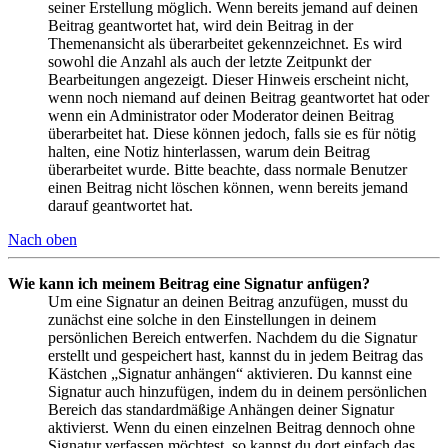
seiner Erstellung möglich. Wenn bereits jemand auf deinen
Beitrag geantwortet hat, wird dein Beitrag in der
Themenansicht als überarbeitet gekennzeichnet. Es wird
sowohl die Anzahl als auch der letzte Zeitpunkt der
Bearbeitungen angezeigt. Dieser Hinweis erscheint nicht,
wenn noch niemand auf deinen Beitrag geantwortet hat oder
wenn ein Administrator oder Moderator deinen Beitrag
überarbeitet hat. Diese können jedoch, falls sie es für nötig
halten, eine Notiz hinterlassen, warum dein Beitrag
überarbeitet wurde. Bitte beachte, dass normale Benutzer
einen Beitrag nicht löschen können, wenn bereits jemand
darauf geantwortet hat.
Nach oben
Wie kann ich meinem Beitrag eine Signatur anfügen?
Um eine Signatur an deinen Beitrag anzufügen, musst du
zunächst eine solche in den Einstellungen in deinem
persönlichen Bereich entwerfen. Nachdem du die Signatur
erstellt und gespeichert hast, kannst du in jedem Beitrag das
Kästchen „Signatur anhängen“ aktivieren. Du kannst eine
Signatur auch hinzufügen, indem du in deinem persönlichen
Bereich das standardmäßige Anhängen deiner Signatur
aktivierst. Wenn du einen einzelnen Beitrag dennoch ohne
Signatur verfassen möchtest, so kannst du dort einfach das