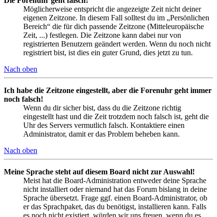
Die Forenuhr geht falsch!
Möglicherweise entspricht die angezeigte Zeit nicht deiner
eigenen Zeitzone. In diesem Fall solltest du im „Persönlichen
Bereich“ die für dich passende Zeitzone (Mitteleuropäische
Zeit, ...) festlegen. Die Zeitzone kann dabei nur von
registrierten Benutzern geändert werden. Wenn du noch nicht
registriert bist, ist dies ein guter Grund, dies jetzt zu tun.
Nach oben
Ich habe die Zeitzone eingestellt, aber die Forenuhr geht immer
noch falsch!
Wenn du dir sicher bist, dass du die Zeitzone richtig
eingestellt hast und die Zeit trotzdem noch falsch ist, geht die
Uhr des Servers vermutlich falsch. Kontaktiere einen
Administrator, damit er das Problem beheben kann.
Nach oben
Meine Sprache steht auf diesem Board nicht zur Auswahl!
Meist hat die Board-Administration entweder deine Sprache
nicht installiert oder niemand hat das Forum bislang in deine
Sprache übersetzt. Frage ggf. einen Board-Administrator, ob
er das Sprachpaket, das du benötigst, installieren kann. Falls
es noch nicht existiert, würden wir uns freuen, wenn du es