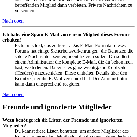
betreffenden Mitglied dann verbieten, Private Nachrichten zu
versenden.
Nach oben
Ich habe eine Spam-E-Mail von einem Mitglied dieses Forums
erhalten!
Es tut uns leid, das zu hören. Das E-Mail-Formular dieses
Forums hat einige Sicherheitsvorkehrungen, die Benutzer, die
solche Nachrichten senden, identifizieren sollen. Du solltest
einem Administrator die komplette E-Mail, die du bekommen
hast, weiterleiten. Dabei ist es ganz wichtig, die Kopfzeilen
(Headers) mitzuschicken. Diese enthalten Details über den
Benutzer, der die E-Mail verschickt hat. Der Administrator
kann dann entsprechend reagieren.
Nach oben
Freunde und ignorierte Mitglieder
Wozu benötige ich die Listen der Freunde und ignorierten
Mitglieder?
Du kannst diese Listen benutzen, um andere Mitglieder des
Boards zu verwalten. Mitglieder, die du deiner Freundesliste