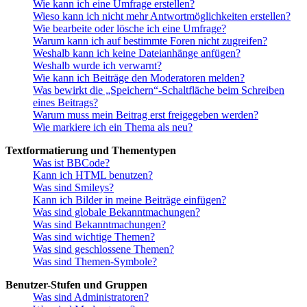
Wie kann ich eine Umfrage erstellen?
Wieso kann ich nicht mehr Antwortmöglichkeiten erstellen?
Wie bearbeite oder lösche ich eine Umfrage?
Warum kann ich auf bestimmte Foren nicht zugreifen?
Weshalb kann ich keine Dateianhänge anfügen?
Weshalb wurde ich verwarnt?
Wie kann ich Beiträge den Moderatoren melden?
Was bewirkt die „Speichern“-Schaltfläche beim Schreiben
eines Beitrags?
Warum muss mein Beitrag erst freigegeben werden?
Wie markiere ich ein Thema als neu?
Textformatierung und Thementypen
Was ist BBCode?
Kann ich HTML benutzen?
Was sind Smileys?
Kann ich Bilder in meine Beiträge einfügen?
Was sind globale Bekanntmachungen?
Was sind Bekanntmachungen?
Was sind wichtige Themen?
Was sind geschlossene Themen?
Was sind Themen-Symbole?
Benutzer-Stufen und Gruppen
Was sind Administratoren?