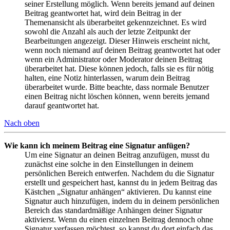
seiner Erstellung möglich. Wenn bereits jemand auf deinen
Beitrag geantwortet hat, wird dein Beitrag in der
Themenansicht als überarbeitet gekennzeichnet. Es wird
sowohl die Anzahl als auch der letzte Zeitpunkt der
Bearbeitungen angezeigt. Dieser Hinweis erscheint nicht,
wenn noch niemand auf deinen Beitrag geantwortet hat oder
wenn ein Administrator oder Moderator deinen Beitrag
überarbeitet hat. Diese können jedoch, falls sie es für nötig
halten, eine Notiz hinterlassen, warum dein Beitrag
überarbeitet wurde. Bitte beachte, dass normale Benutzer
einen Beitrag nicht löschen können, wenn bereits jemand
darauf geantwortet hat.
Nach oben
Wie kann ich meinem Beitrag eine Signatur anfügen?
Um eine Signatur an deinen Beitrag anzufügen, musst du
zunächst eine solche in den Einstellungen in deinem
persönlichen Bereich entwerfen. Nachdem du die Signatur
erstellt und gespeichert hast, kannst du in jedem Beitrag das
Kästchen „Signatur anhängen“ aktivieren. Du kannst eine
Signatur auch hinzufügen, indem du in deinem persönlichen
Bereich das standardmäßige Anhängen deiner Signatur
aktivierst. Wenn du einen einzelnen Beitrag dennoch ohne
Signatur verfassen möchtest, so kannst du dort einfach das