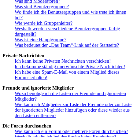
Was sind Moderatoren?
Was sind Benutzergruppen?
Wo finde ich die Benutzergruppen und wie trete ich ihnen
bei?
Wie werde ich Gruppenleiter?
Weshalb werden verschiedene Benutzergruppen farbig
dargestellt?
Was ist eine Hauptgruppe?
Was bedeutet der „Das Team“-Link auf der Startseite?
Private Nachrichten
Ich kann keine Privaten Nachrichten verschicken!
Ich bekomme ständig unerwünschte Private Nachrichten!
Ich habe eine Spam-E-Mail von einem Mitglied dieses
Forums erhalten!
Freunde und ignorierte Mitglieder
Wozu benötige ich die Listen der Freunde und ignorierten
Mitglieder?
Wie kann ich Mitglieder zur Liste der Freunde oder zur Liste
der ignorierten Mitglieder hinzufügen oder diese wieder aus
den Listen entfernen?
Die Foren durchsuchen
Wie kann ich ein Forum oder mehrere Foren durchsuchen?
Weshalb erhalte ich bei der Suche keine Ergebnisse?