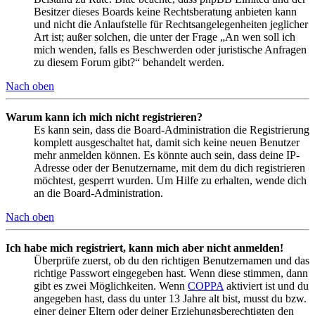
Besitzer dieses Boards keine Rechtsberatung anbieten kann
und nicht die Anlaufstelle für Rechtsangelegenheiten jeglicher
Art ist; außer solchen, die unter der Frage „An wen soll ich
mich wenden, falls es Beschwerden oder juristische Anfragen
zu diesem Forum gibt?“ behandelt werden.
Nach oben
Warum kann ich mich nicht registrieren?
Es kann sein, dass die Board-Administration die Registrierung
komplett ausgeschaltet hat, damit sich keine neuen Benutzer
mehr anmelden können. Es könnte auch sein, dass deine IP-
Adresse oder der Benutzername, mit dem du dich registrieren
möchtest, gesperrt wurden. Um Hilfe zu erhalten, wende dich
an die Board-Administration.
Nach oben
Ich habe mich registriert, kann mich aber nicht anmelden!
Überprüfe zuerst, ob du den richtigen Benutzernamen und das
richtige Passwort eingegeben hast. Wenn diese stimmen, dann
gibt es zwei Möglichkeiten. Wenn
COPPA
aktiviert ist und du
angegeben hast, dass du unter 13 Jahre alt bist, musst du bzw.
einer deiner Eltern oder deiner Erziehungsberechtigten den