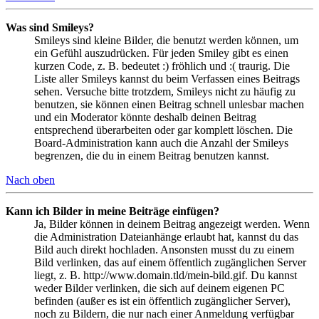
Was sind Smileys?
Smileys sind kleine Bilder, die benutzt werden können, um
ein Gefühl auszudrücken. Für jeden Smiley gibt es einen
kurzen Code, z. B. bedeutet :) fröhlich und :( traurig. Die
Liste aller Smileys kannst du beim Verfassen eines Beitrags
sehen. Versuche bitte trotzdem, Smileys nicht zu häufig zu
benutzen, sie können einen Beitrag schnell unlesbar machen
und ein Moderator könnte deshalb deinen Beitrag
entsprechend überarbeiten oder gar komplett löschen. Die
Board-Administration kann auch die Anzahl der Smileys
begrenzen, die du in einem Beitrag benutzen kannst.
Nach oben
Kann ich Bilder in meine Beiträge einfügen?
Ja, Bilder können in deinem Beitrag angezeigt werden. Wenn
die Administration Dateianhänge erlaubt hat, kannst du das
Bild auch direkt hochladen. Ansonsten musst du zu einem
Bild verlinken, das auf einem öffentlich zugänglichen Server
liegt, z. B. http://www.domain.tld/mein-bild.gif. Du kannst
weder Bilder verlinken, die sich auf deinem eigenen PC
befinden (außer es ist ein öffentlich zugänglicher Server),
noch zu Bildern, die nur nach einer Anmeldung verfügbar