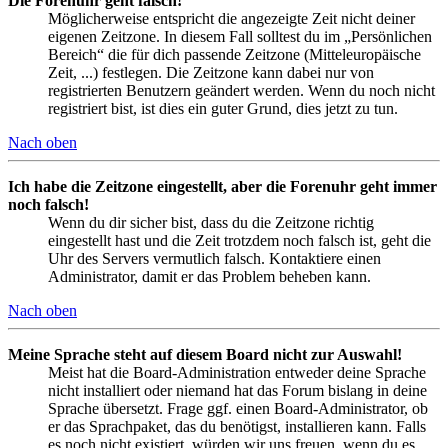
Die Forenuhr geht falsch!
Möglicherweise entspricht die angezeigte Zeit nicht deiner
eigenen Zeitzone. In diesem Fall solltest du im „Persönlichen
Bereich“ die für dich passende Zeitzone (Mitteleuropäische
Zeit, ...) festlegen. Die Zeitzone kann dabei nur von
registrierten Benutzern geändert werden. Wenn du noch nicht
registriert bist, ist dies ein guter Grund, dies jetzt zu tun.
Nach oben
Ich habe die Zeitzone eingestellt, aber die Forenuhr geht immer
noch falsch!
Wenn du dir sicher bist, dass du die Zeitzone richtig
eingestellt hast und die Zeit trotzdem noch falsch ist, geht die
Uhr des Servers vermutlich falsch. Kontaktiere einen
Administrator, damit er das Problem beheben kann.
Nach oben
Meine Sprache steht auf diesem Board nicht zur Auswahl!
Meist hat die Board-Administration entweder deine Sprache
nicht installiert oder niemand hat das Forum bislang in deine
Sprache übersetzt. Frage ggf. einen Board-Administrator, ob
er das Sprachpaket, das du benötigst, installieren kann. Falls
es noch nicht existiert, würden wir uns freuen, wenn du es