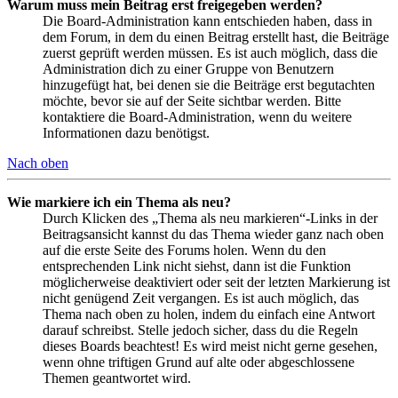
Warum muss mein Beitrag erst freigegeben werden?
Die Board-Administration kann entschieden haben, dass in
dem Forum, in dem du einen Beitrag erstellt hast, die Beiträge
zuerst geprüft werden müssen. Es ist auch möglich, dass die
Administration dich zu einer Gruppe von Benutzern
hinzugefügt hat, bei denen sie die Beiträge erst begutachten
möchte, bevor sie auf der Seite sichtbar werden. Bitte
kontaktiere die Board-Administration, wenn du weitere
Informationen dazu benötigst.
Nach oben
Wie markiere ich ein Thema als neu?
Durch Klicken des „Thema als neu markieren“-Links in der
Beitragsansicht kannst du das Thema wieder ganz nach oben
auf die erste Seite des Forums holen. Wenn du den
entsprechenden Link nicht siehst, dann ist die Funktion
möglicherweise deaktiviert oder seit der letzten Markierung ist
nicht genügend Zeit vergangen. Es ist auch möglich, das
Thema nach oben zu holen, indem du einfach eine Antwort
darauf schreibst. Stelle jedoch sicher, dass du die Regeln
dieses Boards beachtest! Es wird meist nicht gerne gesehen,
wenn ohne triftigen Grund auf alte oder abgeschlossene
Themen geantwortet wird.