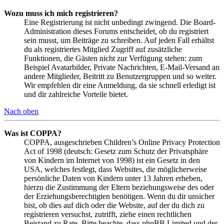
Wozu muss ich mich registrieren?
Eine Registrierung ist nicht unbedingt zwingend. Die Board-
Administration dieses Forums entscheidet, ob du registriert
sein musst, um Beiträge zu schreiben. Auf jeden Fall erhältst
du als registriertes Mitglied Zugriff auf zusätzliche
Funktionen, die Gästen nicht zur Verfügung stehen: zum
Beispiel Avatarbilder, Private Nachrichten, E-Mail-Versand an
andere Mitglieder, Beitritt zu Benutzergruppen und so weiter.
Wir empfehlen dir eine Anmeldung, da sie schnell erledigt ist
und dir zahlreiche Vorteile bietet.
Nach oben
Was ist COPPA?
COPPA, ausgeschrieben Children’s Online Privacy Protection
Act of 1998 (deutsch: Gesetz zum Schutz der Privatsphäre
von Kindern im Internet von 1998) ist ein Gesetz in den
USA, welches festlegt, dass Websites, die möglicherweise
persönliche Daten von Kindern unter 13 Jahren erheben,
hierzu die Zustimmung der Eltern beziehungsweise des oder
der Erziehungsberechtigten benötigen. Wenn du dir unsicher
bist, ob dies auf dich oder die Website, auf der du dich zu
registrieren versuchst, zutrifft, ziehe einen rechtlichen
Beistand zu Rate. Bitte beachte, dass phpBB Limited und der