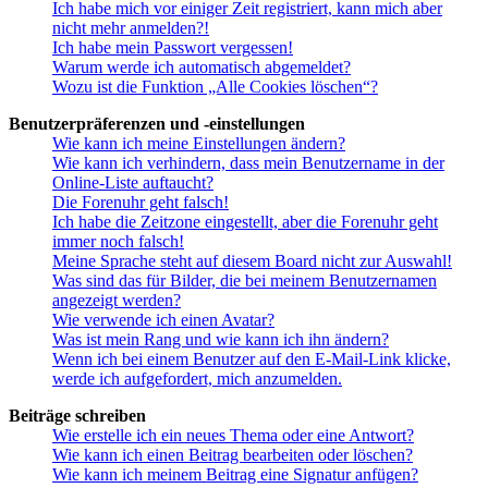
Ich habe mich vor einiger Zeit registriert, kann mich aber
nicht mehr anmelden?!
Ich habe mein Passwort vergessen!
Warum werde ich automatisch abgemeldet?
Wozu ist die Funktion „Alle Cookies löschen“?
Benutzerpräferenzen und -einstellungen
Wie kann ich meine Einstellungen ändern?
Wie kann ich verhindern, dass mein Benutzername in der
Online-Liste auftaucht?
Die Forenuhr geht falsch!
Ich habe die Zeitzone eingestellt, aber die Forenuhr geht
immer noch falsch!
Meine Sprache steht auf diesem Board nicht zur Auswahl!
Was sind das für Bilder, die bei meinem Benutzernamen
angezeigt werden?
Wie verwende ich einen Avatar?
Was ist mein Rang und wie kann ich ihn ändern?
Wenn ich bei einem Benutzer auf den E-Mail-Link klicke,
werde ich aufgefordert, mich anzumelden.
Beiträge schreiben
Wie erstelle ich ein neues Thema oder eine Antwort?
Wie kann ich einen Beitrag bearbeiten oder löschen?
Wie kann ich meinem Beitrag eine Signatur anfügen?