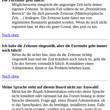
Die Forenuhr geht falsch!
Möglicherweise entspricht die angezeigte Zeit nicht deiner
eigenen Zeitzone. In diesem Fall solltest du im „Persönlichen
Bereich“ die für dich passende Zeitzone (Mitteleuropäische
Zeit, ...) festlegen. Die Zeitzone kann dabei nur von
registrierten Benutzern geändert werden. Wenn du noch nicht
registriert bist, ist dies ein guter Grund, dies jetzt zu tun.
Nach oben
Ich habe die Zeitzone eingestellt, aber die Forenuhr geht immer
noch falsch!
Wenn du dir sicher bist, dass du die Zeitzone richtig
eingestellt hast und die Zeit trotzdem noch falsch ist, geht die
Uhr des Servers vermutlich falsch. Kontaktiere einen
Administrator, damit er das Problem beheben kann.
Nach oben
Meine Sprache steht auf diesem Board nicht zur Auswahl!
Meist hat die Board-Administration entweder deine Sprache
nicht installiert oder niemand hat das Forum bislang in deine
Sprache übersetzt. Frage ggf. einen Board-Administrator, ob
er das Sprachpaket, das du benötigst, installieren kann. Falls
es noch nicht existiert, würden wir uns freuen, wenn du es