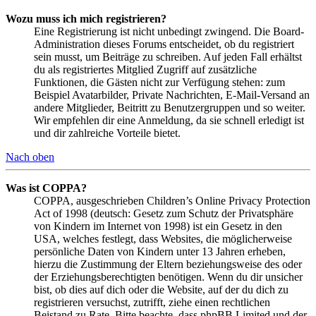
Wozu muss ich mich registrieren?
Eine Registrierung ist nicht unbedingt zwingend. Die Board-
Administration dieses Forums entscheidet, ob du registriert
sein musst, um Beiträge zu schreiben. Auf jeden Fall erhältst
du als registriertes Mitglied Zugriff auf zusätzliche
Funktionen, die Gästen nicht zur Verfügung stehen: zum
Beispiel Avatarbilder, Private Nachrichten, E-Mail-Versand an
andere Mitglieder, Beitritt zu Benutzergruppen und so weiter.
Wir empfehlen dir eine Anmeldung, da sie schnell erledigt ist
und dir zahlreiche Vorteile bietet.
Nach oben
Was ist COPPA?
COPPA, ausgeschrieben Children’s Online Privacy Protection
Act of 1998 (deutsch: Gesetz zum Schutz der Privatsphäre
von Kindern im Internet von 1998) ist ein Gesetz in den
USA, welches festlegt, dass Websites, die möglicherweise
persönliche Daten von Kindern unter 13 Jahren erheben,
hierzu die Zustimmung der Eltern beziehungsweise des oder
der Erziehungsberechtigten benötigen. Wenn du dir unsicher
bist, ob dies auf dich oder die Website, auf der du dich zu
registrieren versuchst, zutrifft, ziehe einen rechtlichen
Beistand zu Rate. Bitte beachte, dass phpBB Limited und der