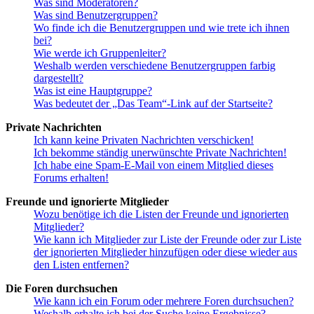
Was sind Moderatoren?
Was sind Benutzergruppen?
Wo finde ich die Benutzergruppen und wie trete ich ihnen
bei?
Wie werde ich Gruppenleiter?
Weshalb werden verschiedene Benutzergruppen farbig
dargestellt?
Was ist eine Hauptgruppe?
Was bedeutet der „Das Team“-Link auf der Startseite?
Private Nachrichten
Ich kann keine Privaten Nachrichten verschicken!
Ich bekomme ständig unerwünschte Private Nachrichten!
Ich habe eine Spam-E-Mail von einem Mitglied dieses
Forums erhalten!
Freunde und ignorierte Mitglieder
Wozu benötige ich die Listen der Freunde und ignorierten
Mitglieder?
Wie kann ich Mitglieder zur Liste der Freunde oder zur Liste
der ignorierten Mitglieder hinzufügen oder diese wieder aus
den Listen entfernen?
Die Foren durchsuchen
Wie kann ich ein Forum oder mehrere Foren durchsuchen?
Weshalb erhalte ich bei der Suche keine Ergebnisse?