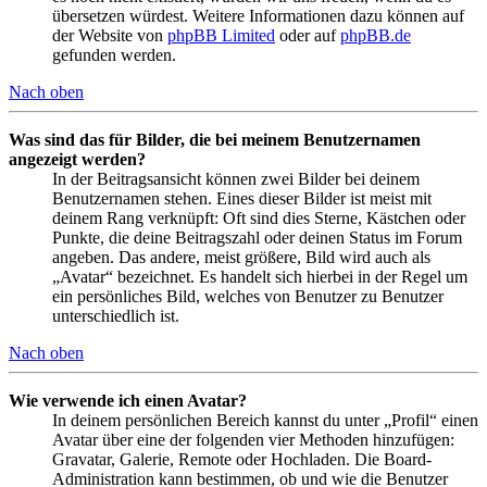
übersetzen würdest. Weitere Informationen dazu können auf
der Website von
phpBB Limited
oder auf
phpBB.de
gefunden werden.
Nach oben
Was sind das für Bilder, die bei meinem Benutzernamen
angezeigt werden?
In der Beitragsansicht können zwei Bilder bei deinem
Benutzernamen stehen. Eines dieser Bilder ist meist mit
deinem Rang verknüpft: Oft sind dies Sterne, Kästchen oder
Punkte, die deine Beitragszahl oder deinen Status im Forum
angeben. Das andere, meist größere, Bild wird auch als
„Avatar“ bezeichnet. Es handelt sich hierbei in der Regel um
ein persönliches Bild, welches von Benutzer zu Benutzer
unterschiedlich ist.
Nach oben
Wie verwende ich einen Avatar?
In deinem persönlichen Bereich kannst du unter „Profil“ einen
Avatar über eine der folgenden vier Methoden hinzufügen:
Gravatar, Galerie, Remote oder Hochladen. Die Board-
Administration kann bestimmen, ob und wie die Benutzer