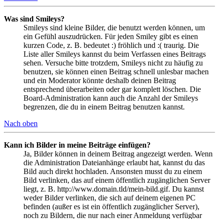
Was sind Smileys?
Smileys sind kleine Bilder, die benutzt werden können, um
ein Gefühl auszudrücken. Für jeden Smiley gibt es einen
kurzen Code, z. B. bedeutet :) fröhlich und :( traurig. Die
Liste aller Smileys kannst du beim Verfassen eines Beitrags
sehen. Versuche bitte trotzdem, Smileys nicht zu häufig zu
benutzen, sie können einen Beitrag schnell unlesbar machen
und ein Moderator könnte deshalb deinen Beitrag
entsprechend überarbeiten oder gar komplett löschen. Die
Board-Administration kann auch die Anzahl der Smileys
begrenzen, die du in einem Beitrag benutzen kannst.
Nach oben
Kann ich Bilder in meine Beiträge einfügen?
Ja, Bilder können in deinem Beitrag angezeigt werden. Wenn
die Administration Dateianhänge erlaubt hat, kannst du das
Bild auch direkt hochladen. Ansonsten musst du zu einem
Bild verlinken, das auf einem öffentlich zugänglichen Server
liegt, z. B. http://www.domain.tld/mein-bild.gif. Du kannst
weder Bilder verlinken, die sich auf deinem eigenen PC
befinden (außer es ist ein öffentlich zugänglicher Server),
noch zu Bildern, die nur nach einer Anmeldung verfügbar