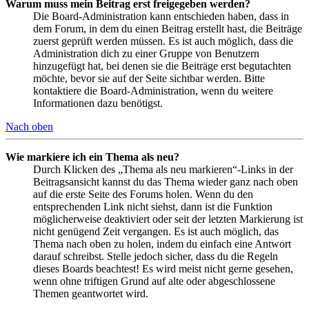
Warum muss mein Beitrag erst freigegeben werden?
Die Board-Administration kann entschieden haben, dass in
dem Forum, in dem du einen Beitrag erstellt hast, die Beiträge
zuerst geprüft werden müssen. Es ist auch möglich, dass die
Administration dich zu einer Gruppe von Benutzern
hinzugefügt hat, bei denen sie die Beiträge erst begutachten
möchte, bevor sie auf der Seite sichtbar werden. Bitte
kontaktiere die Board-Administration, wenn du weitere
Informationen dazu benötigst.
Nach oben
Wie markiere ich ein Thema als neu?
Durch Klicken des „Thema als neu markieren“-Links in der
Beitragsansicht kannst du das Thema wieder ganz nach oben
auf die erste Seite des Forums holen. Wenn du den
entsprechenden Link nicht siehst, dann ist die Funktion
möglicherweise deaktiviert oder seit der letzten Markierung ist
nicht genügend Zeit vergangen. Es ist auch möglich, das
Thema nach oben zu holen, indem du einfach eine Antwort
darauf schreibst. Stelle jedoch sicher, dass du die Regeln
dieses Boards beachtest! Es wird meist nicht gerne gesehen,
wenn ohne triftigen Grund auf alte oder abgeschlossene
Themen geantwortet wird.