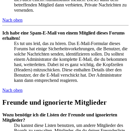
betreffenden Mitglied dann verbieten, Private Nachrichten zu
versenden.
Nach oben
Ich habe eine Spam-E-Mail von einem Mitglied dieses Forums
erhalten!
Es tut uns leid, das zu hören. Das E-Mail-Formular dieses
Forums hat einige Sicherheitsvorkehrungen, die Benutzer, die
solche Nachrichten senden, identifizieren sollen. Du solltest
einem Administrator die komplette E-Mail, die du bekommen
hast, weiterleiten. Dabei ist es ganz wichtig, die Kopfzeilen
(Headers) mitzuschicken. Diese enthalten Details über den
Benutzer, der die E-Mail verschickt hat. Der Administrator
kann dann entsprechend reagieren.
Nach oben
Freunde und ignorierte Mitglieder
Wozu benötige ich die Listen der Freunde und ignorierten
Mitglieder?
Du kannst diese Listen benutzen, um andere Mitglieder des
Boards zu verwalten. Mitglieder, die du deiner Freundesliste