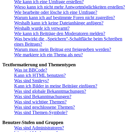
Wie kann ich eine Umfrage erstellen?
Wieso kann ich nicht mehr Antwortmöglichkeiten erstellen?
Wie bearbeite oder lösche ich eine Umfrage?
Warum kann ich auf bestimmte Foren nicht zugreifen?
Weshalb kann ich keine Dateianhänge anfügen?
Weshalb wurde ich verwarnt?
Wie kann ich Beiträge den Moderatoren melden?
Was bewirkt die „Speichern“-Schaltfläche beim Schreiben
eines Beitrags?
Warum muss mein Beitrag erst freigegeben werden?
Wie markiere ich ein Thema als neu?
Textformatierung und Thementypen
Was ist BBCode?
Kann ich HTML benutzen?
Was sind Smileys?
Kann ich Bilder in meine Beiträge einfügen?
Was sind globale Bekanntmachungen?
Was sind Bekanntmachungen?
Was sind wichtige Themen?
Was sind geschlossene Themen?
Was sind Themen-Symbole?
Benutzer-Stufen und Gruppen
Was sind Administratoren?