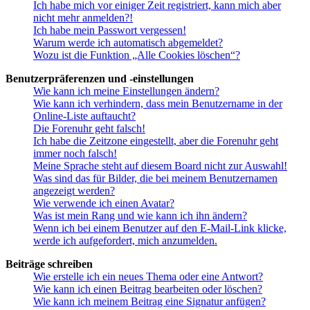
Ich habe mich vor einiger Zeit registriert, kann mich aber
nicht mehr anmelden?!
Ich habe mein Passwort vergessen!
Warum werde ich automatisch abgemeldet?
Wozu ist die Funktion „Alle Cookies löschen“?
Benutzerpräferenzen und -einstellungen
Wie kann ich meine Einstellungen ändern?
Wie kann ich verhindern, dass mein Benutzername in der
Online-Liste auftaucht?
Die Forenuhr geht falsch!
Ich habe die Zeitzone eingestellt, aber die Forenuhr geht
immer noch falsch!
Meine Sprache steht auf diesem Board nicht zur Auswahl!
Was sind das für Bilder, die bei meinem Benutzernamen
angezeigt werden?
Wie verwende ich einen Avatar?
Was ist mein Rang und wie kann ich ihn ändern?
Wenn ich bei einem Benutzer auf den E-Mail-Link klicke,
werde ich aufgefordert, mich anzumelden.
Beiträge schreiben
Wie erstelle ich ein neues Thema oder eine Antwort?
Wie kann ich einen Beitrag bearbeiten oder löschen?
Wie kann ich meinem Beitrag eine Signatur anfügen?