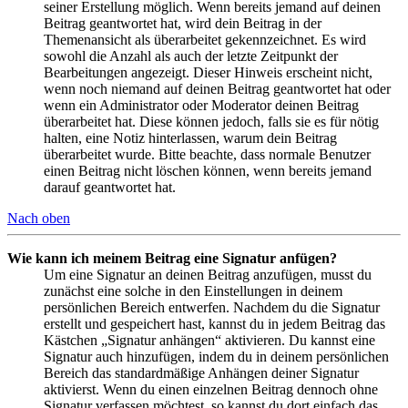
seiner Erstellung möglich. Wenn bereits jemand auf deinen
Beitrag geantwortet hat, wird dein Beitrag in der
Themenansicht als überarbeitet gekennzeichnet. Es wird
sowohl die Anzahl als auch der letzte Zeitpunkt der
Bearbeitungen angezeigt. Dieser Hinweis erscheint nicht,
wenn noch niemand auf deinen Beitrag geantwortet hat oder
wenn ein Administrator oder Moderator deinen Beitrag
überarbeitet hat. Diese können jedoch, falls sie es für nötig
halten, eine Notiz hinterlassen, warum dein Beitrag
überarbeitet wurde. Bitte beachte, dass normale Benutzer
einen Beitrag nicht löschen können, wenn bereits jemand
darauf geantwortet hat.
Nach oben
Wie kann ich meinem Beitrag eine Signatur anfügen?
Um eine Signatur an deinen Beitrag anzufügen, musst du
zunächst eine solche in den Einstellungen in deinem
persönlichen Bereich entwerfen. Nachdem du die Signatur
erstellt und gespeichert hast, kannst du in jedem Beitrag das
Kästchen „Signatur anhängen“ aktivieren. Du kannst eine
Signatur auch hinzufügen, indem du in deinem persönlichen
Bereich das standardmäßige Anhängen deiner Signatur
aktivierst. Wenn du einen einzelnen Beitrag dennoch ohne
Signatur verfassen möchtest, so kannst du dort einfach das