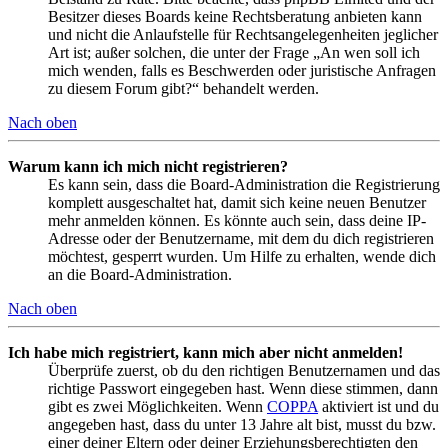
Besitzer dieses Boards keine Rechtsberatung anbieten kann
und nicht die Anlaufstelle für Rechtsangelegenheiten jeglicher
Art ist; außer solchen, die unter der Frage „An wen soll ich
mich wenden, falls es Beschwerden oder juristische Anfragen
zu diesem Forum gibt?“ behandelt werden.
Nach oben
Warum kann ich mich nicht registrieren?
Es kann sein, dass die Board-Administration die Registrierung
komplett ausgeschaltet hat, damit sich keine neuen Benutzer
mehr anmelden können. Es könnte auch sein, dass deine IP-
Adresse oder der Benutzername, mit dem du dich registrieren
möchtest, gesperrt wurden. Um Hilfe zu erhalten, wende dich
an die Board-Administration.
Nach oben
Ich habe mich registriert, kann mich aber nicht anmelden!
Überprüfe zuerst, ob du den richtigen Benutzernamen und das
richtige Passwort eingegeben hast. Wenn diese stimmen, dann
gibt es zwei Möglichkeiten. Wenn
COPPA
aktiviert ist und du
angegeben hast, dass du unter 13 Jahre alt bist, musst du bzw.
einer deiner Eltern oder deiner Erziehungsberechtigten den