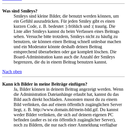
Was sind Smileys?
Smileys sind kleine Bilder, die benutzt werden können, um
ein Gefühl auszudrücken. Für jeden Smiley gibt es einen
kurzen Code, z. B. bedeutet :) fröhlich und :( traurig. Die
Liste aller Smileys kannst du beim Verfassen eines Beitrags
sehen. Versuche bitte trotzdem, Smileys nicht zu häufig zu
benutzen, sie können einen Beitrag schnell unlesbar machen
und ein Moderator könnte deshalb deinen Beitrag
entsprechend überarbeiten oder gar komplett löschen. Die
Board-Administration kann auch die Anzahl der Smileys
begrenzen, die du in einem Beitrag benutzen kannst.
Nach oben
Kann ich Bilder in meine Beiträge einfügen?
Ja, Bilder können in deinem Beitrag angezeigt werden. Wenn
die Administration Dateianhänge erlaubt hat, kannst du das
Bild auch direkt hochladen. Ansonsten musst du zu einem
Bild verlinken, das auf einem öffentlich zugänglichen Server
liegt, z. B. http://www.domain.tld/mein-bild.gif. Du kannst
weder Bilder verlinken, die sich auf deinem eigenen PC
befinden (außer es ist ein öffentlich zugänglicher Server),
noch zu Bildern, die nur nach einer Anmeldung verfügbar