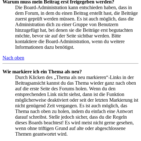
Warum muss mein Beitrag erst freigegeben werden?
Die Board-Administration kann entschieden haben, dass in
dem Forum, in dem du einen Beitrag erstellt hast, die Beiträge
zuerst geprüft werden müssen. Es ist auch möglich, dass die
Administration dich zu einer Gruppe von Benutzern
hinzugefügt hat, bei denen sie die Beiträge erst begutachten
möchte, bevor sie auf der Seite sichtbar werden. Bitte
kontaktiere die Board-Administration, wenn du weitere
Informationen dazu benötigst.
Nach oben
Wie markiere ich ein Thema als neu?
Durch Klicken des „Thema als neu markieren“-Links in der
Beitragsansicht kannst du das Thema wieder ganz nach oben
auf die erste Seite des Forums holen. Wenn du den
entsprechenden Link nicht siehst, dann ist die Funktion
möglicherweise deaktiviert oder seit der letzten Markierung ist
nicht genügend Zeit vergangen. Es ist auch möglich, das
Thema nach oben zu holen, indem du einfach eine Antwort
darauf schreibst. Stelle jedoch sicher, dass du die Regeln
dieses Boards beachtest! Es wird meist nicht gerne gesehen,
wenn ohne triftigen Grund auf alte oder abgeschlossene
Themen geantwortet wird.