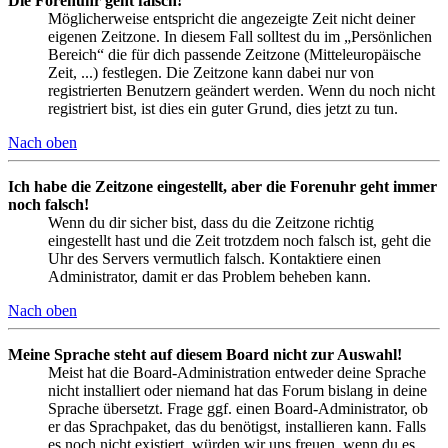
Die Forenuhr geht falsch!
Möglicherweise entspricht die angezeigte Zeit nicht deiner
eigenen Zeitzone. In diesem Fall solltest du im „Persönlichen
Bereich“ die für dich passende Zeitzone (Mitteleuropäische
Zeit, ...) festlegen. Die Zeitzone kann dabei nur von
registrierten Benutzern geändert werden. Wenn du noch nicht
registriert bist, ist dies ein guter Grund, dies jetzt zu tun.
Nach oben
Ich habe die Zeitzone eingestellt, aber die Forenuhr geht immer
noch falsch!
Wenn du dir sicher bist, dass du die Zeitzone richtig
eingestellt hast und die Zeit trotzdem noch falsch ist, geht die
Uhr des Servers vermutlich falsch. Kontaktiere einen
Administrator, damit er das Problem beheben kann.
Nach oben
Meine Sprache steht auf diesem Board nicht zur Auswahl!
Meist hat die Board-Administration entweder deine Sprache
nicht installiert oder niemand hat das Forum bislang in deine
Sprache übersetzt. Frage ggf. einen Board-Administrator, ob
er das Sprachpaket, das du benötigst, installieren kann. Falls
es noch nicht existiert, würden wir uns freuen, wenn du es