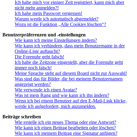
Ich habe mich vor einiger Zeit registriert, kann mich aber
nicht mehr anmelden?!
Ich habe mein Passwort vergessen!
Warum werde ich automatisch abgemeldet?
Wozu ist die Funktion „Alle Cookies löschen“?
Benutzerpräferenzen und -einstellungen
Wie kann ich meine Einstellungen ändern?
Wie kann ich verhindern, dass mein Benutzername in der
Online-Liste auftaucht?
Die Forenuhr geht falsch!
Ich habe die Zeitzone eingestellt, aber die Forenuhr geht
immer noch falsch!
Meine Sprache steht auf diesem Board nicht zur Auswahl!
Was sind das für Bilder, die bei meinem Benutzernamen
angezeigt werden?
Wie verwende ich einen Avatar?
Was ist mein Rang und wie kann ich ihn ändern?
Wenn ich bei einem Benutzer auf den E-Mail-Link klicke,
werde ich aufgefordert, mich anzumelden.
Beiträge schreiben
Wie erstelle ich ein neues Thema oder eine Antwort?
Wie kann ich einen Beitrag bearbeiten oder löschen?
Wie kann ich meinem Beitrag eine Signatur anfügen?