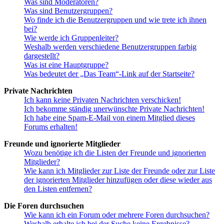
Was sind Moderatoren?
Was sind Benutzergruppen?
Wo finde ich die Benutzergruppen und wie trete ich ihnen
bei?
Wie werde ich Gruppenleiter?
Weshalb werden verschiedene Benutzergruppen farbig
dargestellt?
Was ist eine Hauptgruppe?
Was bedeutet der „Das Team“-Link auf der Startseite?
Private Nachrichten
Ich kann keine Privaten Nachrichten verschicken!
Ich bekomme ständig unerwünschte Private Nachrichten!
Ich habe eine Spam-E-Mail von einem Mitglied dieses
Forums erhalten!
Freunde und ignorierte Mitglieder
Wozu benötige ich die Listen der Freunde und ignorierten
Mitglieder?
Wie kann ich Mitglieder zur Liste der Freunde oder zur Liste
der ignorierten Mitglieder hinzufügen oder diese wieder aus
den Listen entfernen?
Die Foren durchsuchen
Wie kann ich ein Forum oder mehrere Foren durchsuchen?
Weshalb erhalte ich bei der Suche keine Ergebnisse?