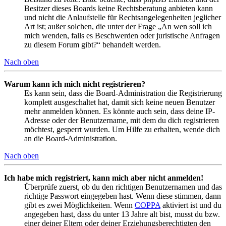
Besitzer dieses Boards keine Rechtsberatung anbieten kann
und nicht die Anlaufstelle für Rechtsangelegenheiten jeglicher
Art ist; außer solchen, die unter der Frage „An wen soll ich
mich wenden, falls es Beschwerden oder juristische Anfragen
zu diesem Forum gibt?“ behandelt werden.
Nach oben
Warum kann ich mich nicht registrieren?
Es kann sein, dass die Board-Administration die Registrierung
komplett ausgeschaltet hat, damit sich keine neuen Benutzer
mehr anmelden können. Es könnte auch sein, dass deine IP-
Adresse oder der Benutzername, mit dem du dich registrieren
möchtest, gesperrt wurden. Um Hilfe zu erhalten, wende dich
an die Board-Administration.
Nach oben
Ich habe mich registriert, kann mich aber nicht anmelden!
Überprüfe zuerst, ob du den richtigen Benutzernamen und das
richtige Passwort eingegeben hast. Wenn diese stimmen, dann
gibt es zwei Möglichkeiten. Wenn
COPPA
aktiviert ist und du
angegeben hast, dass du unter 13 Jahre alt bist, musst du bzw.
einer deiner Eltern oder deiner Erziehungsberechtigten den