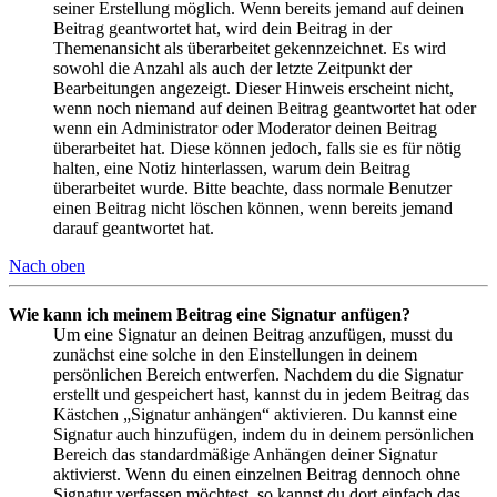
seiner Erstellung möglich. Wenn bereits jemand auf deinen
Beitrag geantwortet hat, wird dein Beitrag in der
Themenansicht als überarbeitet gekennzeichnet. Es wird
sowohl die Anzahl als auch der letzte Zeitpunkt der
Bearbeitungen angezeigt. Dieser Hinweis erscheint nicht,
wenn noch niemand auf deinen Beitrag geantwortet hat oder
wenn ein Administrator oder Moderator deinen Beitrag
überarbeitet hat. Diese können jedoch, falls sie es für nötig
halten, eine Notiz hinterlassen, warum dein Beitrag
überarbeitet wurde. Bitte beachte, dass normale Benutzer
einen Beitrag nicht löschen können, wenn bereits jemand
darauf geantwortet hat.
Nach oben
Wie kann ich meinem Beitrag eine Signatur anfügen?
Um eine Signatur an deinen Beitrag anzufügen, musst du
zunächst eine solche in den Einstellungen in deinem
persönlichen Bereich entwerfen. Nachdem du die Signatur
erstellt und gespeichert hast, kannst du in jedem Beitrag das
Kästchen „Signatur anhängen“ aktivieren. Du kannst eine
Signatur auch hinzufügen, indem du in deinem persönlichen
Bereich das standardmäßige Anhängen deiner Signatur
aktivierst. Wenn du einen einzelnen Beitrag dennoch ohne
Signatur verfassen möchtest, so kannst du dort einfach das