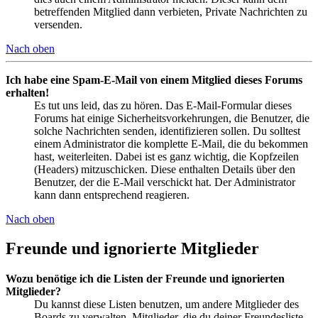
betreffenden Mitglied dann verbieten, Private Nachrichten zu
versenden.
Nach oben
Ich habe eine Spam-E-Mail von einem Mitglied dieses Forums
erhalten!
Es tut uns leid, das zu hören. Das E-Mail-Formular dieses
Forums hat einige Sicherheitsvorkehrungen, die Benutzer, die
solche Nachrichten senden, identifizieren sollen. Du solltest
einem Administrator die komplette E-Mail, die du bekommen
hast, weiterleiten. Dabei ist es ganz wichtig, die Kopfzeilen
(Headers) mitzuschicken. Diese enthalten Details über den
Benutzer, der die E-Mail verschickt hat. Der Administrator
kann dann entsprechend reagieren.
Nach oben
Freunde und ignorierte Mitglieder
Wozu benötige ich die Listen der Freunde und ignorierten
Mitglieder?
Du kannst diese Listen benutzen, um andere Mitglieder des
Boards zu verwalten. Mitglieder, die du deiner Freundesliste