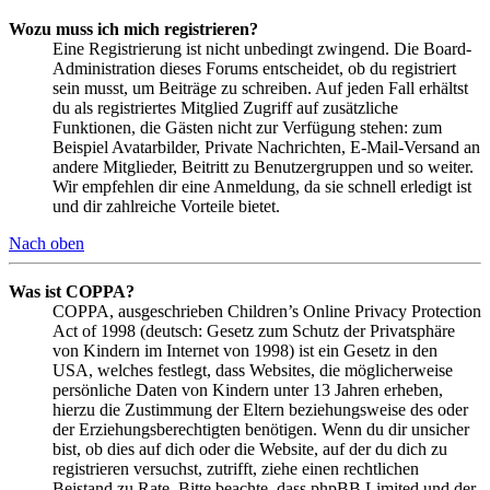
Wozu muss ich mich registrieren?
Eine Registrierung ist nicht unbedingt zwingend. Die Board-
Administration dieses Forums entscheidet, ob du registriert
sein musst, um Beiträge zu schreiben. Auf jeden Fall erhältst
du als registriertes Mitglied Zugriff auf zusätzliche
Funktionen, die Gästen nicht zur Verfügung stehen: zum
Beispiel Avatarbilder, Private Nachrichten, E-Mail-Versand an
andere Mitglieder, Beitritt zu Benutzergruppen und so weiter.
Wir empfehlen dir eine Anmeldung, da sie schnell erledigt ist
und dir zahlreiche Vorteile bietet.
Nach oben
Was ist COPPA?
COPPA, ausgeschrieben Children’s Online Privacy Protection
Act of 1998 (deutsch: Gesetz zum Schutz der Privatsphäre
von Kindern im Internet von 1998) ist ein Gesetz in den
USA, welches festlegt, dass Websites, die möglicherweise
persönliche Daten von Kindern unter 13 Jahren erheben,
hierzu die Zustimmung der Eltern beziehungsweise des oder
der Erziehungsberechtigten benötigen. Wenn du dir unsicher
bist, ob dies auf dich oder die Website, auf der du dich zu
registrieren versuchst, zutrifft, ziehe einen rechtlichen
Beistand zu Rate. Bitte beachte, dass phpBB Limited und der