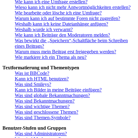
Wie kann ich eine Umfrage erstellen?
Wieso kann ich nicht mehr Antwortmöglichkeiten erstellen?
Wie bearbeite oder lösche ich eine Umfrage?
Warum kann ich auf bestimmte Foren nicht zugreifen?
Weshalb kann ich keine Dateianhänge anfügen?
Weshalb wurde ich verwarnt?
Wie kann ich Beiträge den Moderatoren melden?
Was bewirkt die „Speichern“-Schaltfläche beim Schreiben
eines Beitrags?
Warum muss mein Beitrag erst freigegeben werden?
Wie markiere ich ein Thema als neu?
Textformatierung und Thementypen
Was ist BBCode?
Kann ich HTML benutzen?
Was sind Smileys?
Kann ich Bilder in meine Beiträge einfügen?
Was sind globale Bekanntmachungen?
Was sind Bekanntmachungen?
Was sind wichtige Themen?
Was sind geschlossene Themen?
Was sind Themen-Symbole?
Benutzer-Stufen und Gruppen
Was sind Administratoren?