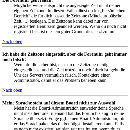
Die Forenuhr geht falsch!
Möglicherweise entspricht die angezeigte Zeit nicht deiner
eigenen Zeitzone. In diesem Fall solltest du im „Persönlichen
Bereich“ die für dich passende Zeitzone (Mitteleuropäische
Zeit, ...) festlegen. Die Zeitzone kann dabei nur von
registrierten Benutzern geändert werden. Wenn du noch nicht
registriert bist, ist dies ein guter Grund, dies jetzt zu tun.
Nach oben
Ich habe die Zeitzone eingestellt, aber die Forenuhr geht immer
noch falsch!
Wenn du dir sicher bist, dass du die Zeitzone richtig
eingestellt hast und die Zeit trotzdem noch falsch ist, geht die
Uhr des Servers vermutlich falsch. Kontaktiere einen
Administrator, damit er das Problem beheben kann.
Nach oben
Meine Sprache steht auf diesem Board nicht zur Auswahl!
Meist hat die Board-Administration entweder deine Sprache
nicht installiert oder niemand hat das Forum bislang in deine
Sprache übersetzt. Frage ggf. einen Board-Administrator, ob
er das Sprachpaket, das du benötigst, installieren kann. Falls
es noch nicht existiert, würden wir uns freuen, wenn du es