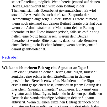
seiner Erstellung möglich. Wenn bereits jemand auf deinen
Beitrag geantwortet hat, wird dein Beitrag in der
Themenansicht als überarbeitet gekennzeichnet. Es wird
sowohl die Anzahl als auch der letzte Zeitpunkt der
Bearbeitungen angezeigt. Dieser Hinweis erscheint nicht,
wenn noch niemand auf deinen Beitrag geantwortet hat oder
wenn ein Administrator oder Moderator deinen Beitrag
überarbeitet hat. Diese können jedoch, falls sie es für nötig
halten, eine Notiz hinterlassen, warum dein Beitrag
überarbeitet wurde. Bitte beachte, dass normale Benutzer
einen Beitrag nicht löschen können, wenn bereits jemand
darauf geantwortet hat.
Nach oben
Wie kann ich meinem Beitrag eine Signatur anfügen?
Um eine Signatur an deinen Beitrag anzufügen, musst du
zunächst eine solche in den Einstellungen in deinem
persönlichen Bereich entwerfen. Nachdem du die Signatur
erstellt und gespeichert hast, kannst du in jedem Beitrag das
Kästchen „Signatur anhängen“ aktivieren. Du kannst eine
Signatur auch hinzufügen, indem du in deinem persönlichen
Bereich das standardmäßige Anhängen deiner Signatur
aktivierst. Wenn du einen einzelnen Beitrag dennoch ohne
Signatur verfassen möchtest, so kannst du dort einfach das