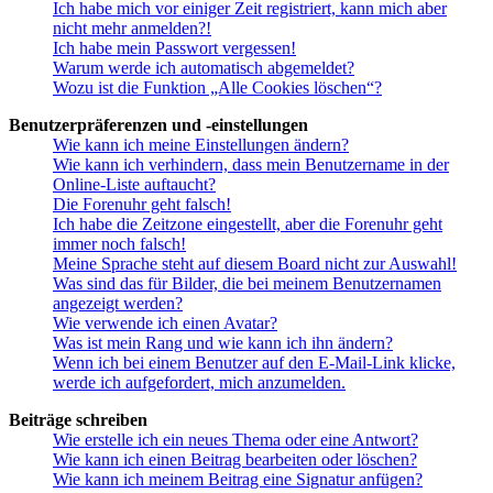
Ich habe mich vor einiger Zeit registriert, kann mich aber
nicht mehr anmelden?!
Ich habe mein Passwort vergessen!
Warum werde ich automatisch abgemeldet?
Wozu ist die Funktion „Alle Cookies löschen“?
Benutzerpräferenzen und -einstellungen
Wie kann ich meine Einstellungen ändern?
Wie kann ich verhindern, dass mein Benutzername in der
Online-Liste auftaucht?
Die Forenuhr geht falsch!
Ich habe die Zeitzone eingestellt, aber die Forenuhr geht
immer noch falsch!
Meine Sprache steht auf diesem Board nicht zur Auswahl!
Was sind das für Bilder, die bei meinem Benutzernamen
angezeigt werden?
Wie verwende ich einen Avatar?
Was ist mein Rang und wie kann ich ihn ändern?
Wenn ich bei einem Benutzer auf den E-Mail-Link klicke,
werde ich aufgefordert, mich anzumelden.
Beiträge schreiben
Wie erstelle ich ein neues Thema oder eine Antwort?
Wie kann ich einen Beitrag bearbeiten oder löschen?
Wie kann ich meinem Beitrag eine Signatur anfügen?