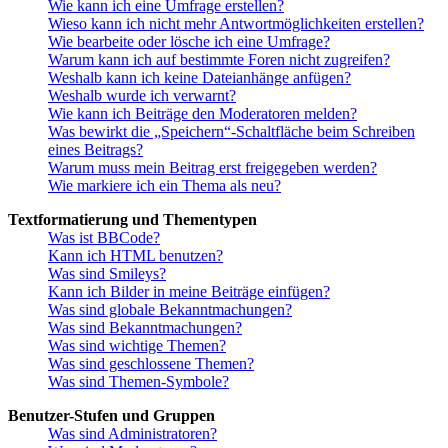
Wie kann ich eine Umfrage erstellen?
Wieso kann ich nicht mehr Antwortmöglichkeiten erstellen?
Wie bearbeite oder lösche ich eine Umfrage?
Warum kann ich auf bestimmte Foren nicht zugreifen?
Weshalb kann ich keine Dateianhänge anfügen?
Weshalb wurde ich verwarnt?
Wie kann ich Beiträge den Moderatoren melden?
Was bewirkt die „Speichern“-Schaltfläche beim Schreiben
eines Beitrags?
Warum muss mein Beitrag erst freigegeben werden?
Wie markiere ich ein Thema als neu?
Textformatierung und Thementypen
Was ist BBCode?
Kann ich HTML benutzen?
Was sind Smileys?
Kann ich Bilder in meine Beiträge einfügen?
Was sind globale Bekanntmachungen?
Was sind Bekanntmachungen?
Was sind wichtige Themen?
Was sind geschlossene Themen?
Was sind Themen-Symbole?
Benutzer-Stufen und Gruppen
Was sind Administratoren?