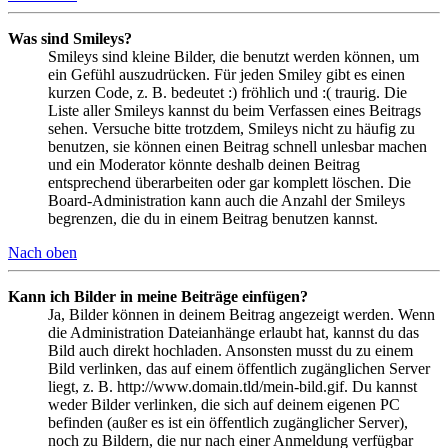
Was sind Smileys?
Smileys sind kleine Bilder, die benutzt werden können, um
ein Gefühl auszudrücken. Für jeden Smiley gibt es einen
kurzen Code, z. B. bedeutet :) fröhlich und :( traurig. Die
Liste aller Smileys kannst du beim Verfassen eines Beitrags
sehen. Versuche bitte trotzdem, Smileys nicht zu häufig zu
benutzen, sie können einen Beitrag schnell unlesbar machen
und ein Moderator könnte deshalb deinen Beitrag
entsprechend überarbeiten oder gar komplett löschen. Die
Board-Administration kann auch die Anzahl der Smileys
begrenzen, die du in einem Beitrag benutzen kannst.
Nach oben
Kann ich Bilder in meine Beiträge einfügen?
Ja, Bilder können in deinem Beitrag angezeigt werden. Wenn
die Administration Dateianhänge erlaubt hat, kannst du das
Bild auch direkt hochladen. Ansonsten musst du zu einem
Bild verlinken, das auf einem öffentlich zugänglichen Server
liegt, z. B. http://www.domain.tld/mein-bild.gif. Du kannst
weder Bilder verlinken, die sich auf deinem eigenen PC
befinden (außer es ist ein öffentlich zugänglicher Server),
noch zu Bildern, die nur nach einer Anmeldung verfügbar