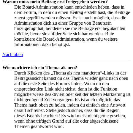
Warum muss mein Beitrag erst freigegeben werden?
Die Board-Administration kann entschieden haben, dass in
dem Forum, in dem du einen Beitrag erstellt hast, die Beiträge
zuerst geprüft werden müssen. Es ist auch möglich, dass die
Administration dich zu einer Gruppe von Benutzern
hinzugefügt hat, bei denen sie die Beiträge erst begutachten
möchte, bevor sie auf der Seite sichtbar werden. Bitte
kontaktiere die Board-Administration, wenn du weitere
Informationen dazu benötigst.
Nach oben
Wie markiere ich ein Thema als neu?
Durch Klicken des „Thema als neu markieren“-Links in der
Beitragsansicht kannst du das Thema wieder ganz nach oben
auf die erste Seite des Forums holen. Wenn du den
entsprechenden Link nicht siehst, dann ist die Funktion
möglicherweise deaktiviert oder seit der letzten Markierung ist
nicht genügend Zeit vergangen. Es ist auch möglich, das
Thema nach oben zu holen, indem du einfach eine Antwort
darauf schreibst. Stelle jedoch sicher, dass du die Regeln
dieses Boards beachtest! Es wird meist nicht gerne gesehen,
wenn ohne triftigen Grund auf alte oder abgeschlossene
Themen geantwortet wird.