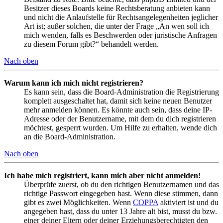
Besitzer dieses Boards keine Rechtsberatung anbieten kann
und nicht die Anlaufstelle für Rechtsangelegenheiten jeglicher
Art ist; außer solchen, die unter der Frage „An wen soll ich
mich wenden, falls es Beschwerden oder juristische Anfragen
zu diesem Forum gibt?“ behandelt werden.
Nach oben
Warum kann ich mich nicht registrieren?
Es kann sein, dass die Board-Administration die Registrierung
komplett ausgeschaltet hat, damit sich keine neuen Benutzer
mehr anmelden können. Es könnte auch sein, dass deine IP-
Adresse oder der Benutzername, mit dem du dich registrieren
möchtest, gesperrt wurden. Um Hilfe zu erhalten, wende dich
an die Board-Administration.
Nach oben
Ich habe mich registriert, kann mich aber nicht anmelden!
Überprüfe zuerst, ob du den richtigen Benutzernamen und das
richtige Passwort eingegeben hast. Wenn diese stimmen, dann
gibt es zwei Möglichkeiten. Wenn
COPPA
aktiviert ist und du
angegeben hast, dass du unter 13 Jahre alt bist, musst du bzw.
einer deiner Eltern oder deiner Erziehungsberechtigten den