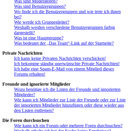
Was sind Moderatoren?
Was sind Benutzergruppen?
Wo finde ich die Benutzergruppen und wie trete ich ihnen
bei?
Wie werde ich Gruppenleiter?
Weshalb werden verschiedene Benutzergruppen farbig
dargestellt?
Was ist eine Hauptgruppe?
Was bedeutet der „Das Team“-Link auf der Startseite?
Private Nachrichten
Ich kann keine Privaten Nachrichten verschicken!
Ich bekomme ständig unerwünschte Private Nachrichten!
Ich habe eine Spam-E-Mail von einem Mitglied dieses
Forums erhalten!
Freunde und ignorierte Mitglieder
Wozu benötige ich die Listen der Freunde und ignorierten
Mitglieder?
Wie kann ich Mitglieder zur Liste der Freunde oder zur Liste
der ignorierten Mitglieder hinzufügen oder diese wieder aus
den Listen entfernen?
Die Foren durchsuchen
Wie kann ich ein Forum oder mehrere Foren durchsuchen?
Weshalb erhalte ich bei der Suche keine Ergebnisse?