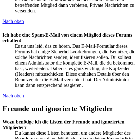
betreffenden Mitglied dann verbieten, Private Nachrichten zu
versenden.
Nach oben
Ich habe eine Spam-E-Mail von einem Mitglied dieses Forums
erhalten!
Es tut uns leid, das zu hören. Das E-Mail-Formular dieses
Forums hat einige Sicherheitsvorkehrungen, die Benutzer, die
solche Nachrichten senden, identifizieren sollen. Du solltest
einem Administrator die komplette E-Mail, die du bekommen
hast, weiterleiten. Dabei ist es ganz wichtig, die Kopfzeilen
(Headers) mitzuschicken. Diese enthalten Details über den
Benutzer, der die E-Mail verschickt hat. Der Administrator
kann dann entsprechend reagieren.
Nach oben
Freunde und ignorierte Mitglieder
Wozu benötige ich die Listen der Freunde und ignorierten
Mitglieder?
Du kannst diese Listen benutzen, um andere Mitglieder des
Boards zu verwalten. Mitglieder, die du deiner Freundesliste