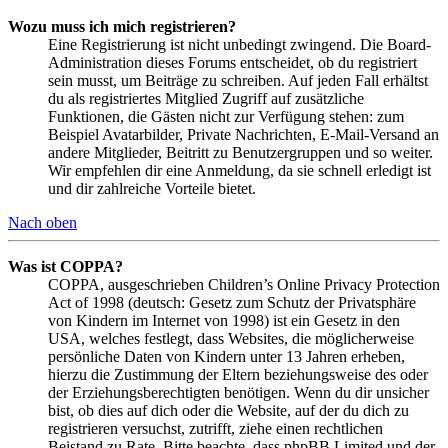
Wozu muss ich mich registrieren?
Eine Registrierung ist nicht unbedingt zwingend. Die Board-
Administration dieses Forums entscheidet, ob du registriert
sein musst, um Beiträge zu schreiben. Auf jeden Fall erhältst
du als registriertes Mitglied Zugriff auf zusätzliche
Funktionen, die Gästen nicht zur Verfügung stehen: zum
Beispiel Avatarbilder, Private Nachrichten, E-Mail-Versand an
andere Mitglieder, Beitritt zu Benutzergruppen und so weiter.
Wir empfehlen dir eine Anmeldung, da sie schnell erledigt ist
und dir zahlreiche Vorteile bietet.
Nach oben
Was ist COPPA?
COPPA, ausgeschrieben Children’s Online Privacy Protection
Act of 1998 (deutsch: Gesetz zum Schutz der Privatsphäre
von Kindern im Internet von 1998) ist ein Gesetz in den
USA, welches festlegt, dass Websites, die möglicherweise
persönliche Daten von Kindern unter 13 Jahren erheben,
hierzu die Zustimmung der Eltern beziehungsweise des oder
der Erziehungsberechtigten benötigen. Wenn du dir unsicher
bist, ob dies auf dich oder die Website, auf der du dich zu
registrieren versuchst, zutrifft, ziehe einen rechtlichen
Beistand zu Rate. Bitte beachte, dass phpBB Limited und der