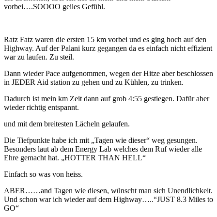
vorbei….SOOOO geiles Gefühl.
Ratz Fatz waren die ersten 15 km vorbei und es ging hoch auf den
Highway. Auf der Palani kurz gegangen da es einfach nicht effizient
war zu laufen. Zu steil.
Dann wieder Pace aufgenommen, wegen der Hitze aber beschlossen
in JEDER Aid station zu gehen und zu Kühlen, zu trinken.
Dadurch ist mein km Zeit dann auf grob 4:55 gestiegen. Dafür aber
wieder richtig entspannt.
und mit dem breitesten Lächeln gelaufen.
Die Tiefpunkte habe ich mit „Tagen wie dieser“ weg gesungen.
Besonders laut ab dem Energy Lab welches dem Ruf wieder alle
Ehre gemacht hat. „HOTTER THAN HELL“
Einfach so was von heiss.
ABER……and Tagen wie diesen, wünscht man sich Unendlichkeit.
Und schon war ich wieder auf dem Highway…..“JUST 8.3 Miles to
GO“