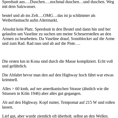
Speedsuit aus….Duschen….nochmal duschen…und duschen. Weg
mit dem Salzwasser.
beutel und ab ins Zelt….OMG…das ist ja schlimmer als
Weiberfastnacht aufm Altermarkt.
Absolut kein Platz. Speedsuit in den Beutel und dann hin und her
gelaufen um Vaseline zu suchen um meine Scheuerrstellen an den
Armen zu bearbeiten. Da Vaseline drauf, Sonnblocker auf die Arme
und zum Rad. Rad raus und ab auf die Piste….
Die ersten km in Kona sind durch die Masse kompliziert. Echt voll
und gefährlich.
Die Abfahrt bevor man den auf den Highway hoch fährt war etwas
kriminell.
Alles > 60 kmh, auf ner amerikanischen Strasse (ähnlich wie die
Strassen in Köln 1946) aber alles gut gegangen.
Ab auf den Highway. Kopf runter, Tempomat auf 215 W und rollen
lassen.
Lief gut, aber wurde ziemlich oft überholt. selbst an den Wellen.