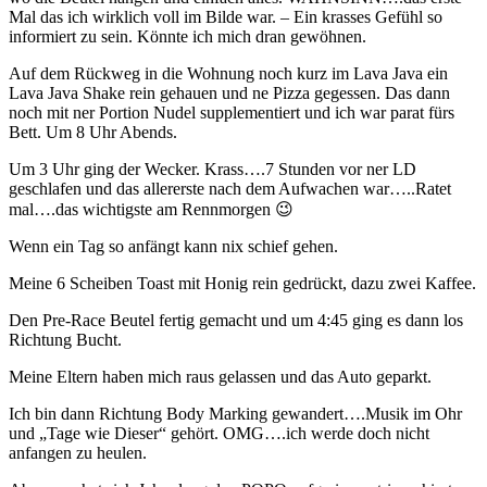
Mal das ich wirklich voll im Bilde war. – Ein krasses Gefühl so
informiert zu sein. Könnte ich mich dran gewöhnen.
Auf dem Rückweg in die Wohnung noch kurz im Lava Java ein
Lava Java Shake rein gehauen und ne Pizza gegessen. Das dann
noch mit ner Portion Nudel supplementiert und ich war parat fürs
Bett. Um 8 Uhr Abends.
Um 3 Uhr ging der Wecker. Krass….7 Stunden vor ner LD
geschlafen und das allererste nach dem Aufwachen war…..Ratet
mal….das wichtigste am Rennmorgen 😉
Wenn ein Tag so anfängt kann nix schief gehen.
Meine 6 Scheiben Toast mit Honig rein gedrückt, dazu zwei Kaffee.
Den Pre-Race Beutel fertig gemacht und um 4:45 ging es dann los
Richtung Bucht.
Meine Eltern haben mich raus gelassen und das Auto geparkt.
Ich bin dann Richtung Body Marking gewandert….Musik im Ohr
und „Tage wie Dieser“ gehört. OMG….ich werde doch nicht
anfangen zu heulen.