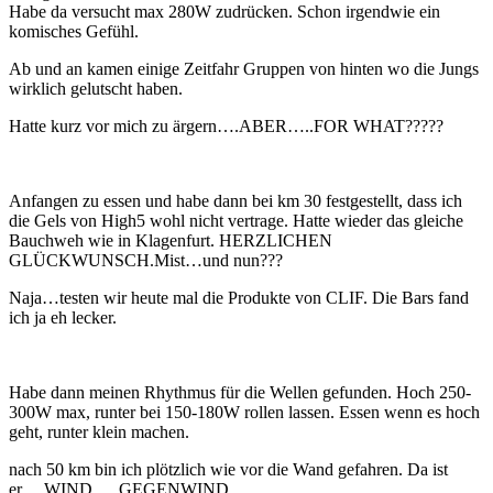
Habe da versucht max 280W zudrücken. Schon irgendwie ein
komisches Gefühl.
Ab und an kamen einige Zeitfahr Gruppen von hinten wo die Jungs
wirklich gelutscht haben.
Hatte kurz vor mich zu ärgern….ABER…..FOR WHAT?????
Anfangen zu essen und habe dann bei km 30 festgestellt, dass ich
die Gels von High5 wohl nicht vertrage. Hatte wieder das gleiche
Bauchweh wie in Klagenfurt. HERZLICHEN
GLÜCKWUNSCH.Mist…und nun???
Naja…testen wir heute mal die Produkte von CLIF. Die Bars fand
ich ja eh lecker.
Habe dann meinen Rhythmus für die Wellen gefunden. Hoch 250-
300W max, runter bei 150-180W rollen lassen. Essen wenn es hoch
geht, runter klein machen.
nach 50 km bin ich plötzlich wie vor die Wand gefahren. Da ist
er….WIND…..GEGENWIND.