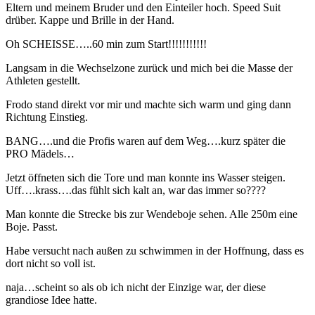
Eltern und meinem Bruder und den Einteiler hoch. Speed Suit
drüber. Kappe und Brille in der Hand.
Oh SCHEISSE…..60 min zum Start!!!!!!!!!!!
Langsam in die Wechselzone zurück und mich bei die Masse der
Athleten gestellt.
Frodo stand direkt vor mir und machte sich warm und ging dann
Richtung Einstieg.
BANG….und die Profis waren auf dem Weg….kurz später die
PRO Mädels…
Jetzt öffneten sich die Tore und man konnte ins Wasser steigen.
Uff….krass….das fühlt sich kalt an, war das immer so????
Man konnte die Strecke bis zur Wendeboje sehen. Alle 250m eine
Boje. Passt.
Habe versucht nach außen zu schwimmen in der Hoffnung, dass es
dort nicht so voll ist.
naja…scheint so als ob ich nicht der Einzige war, der diese
grandiose Idee hatte.