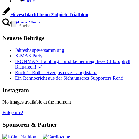
Suche
Hitzeschlacht beim Zülpich Triathlon
Menü
Menü
Neueste Beiträge
Jahreshauptversammlung
X-MAS Party
IRONMAN Hamburg – und keiner mag diese Chlorophyll
Blaualgen! :-(
Rock ’n Roth – Svenjas erste Langdistanz
Ein Rennbericht aus der Sicht unseres Supporters René
Instagram
No images available at the moment
Folge uns!
Sponsoren & Partner